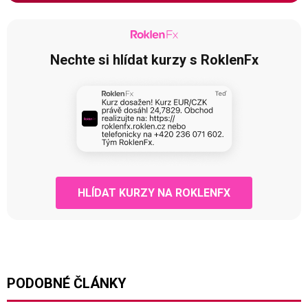
Nechte si hlídat kurzy s RoklenFx
HLÍDAT KURZY NA ROKLENFX
PODOBNÉ ČLÁNKY