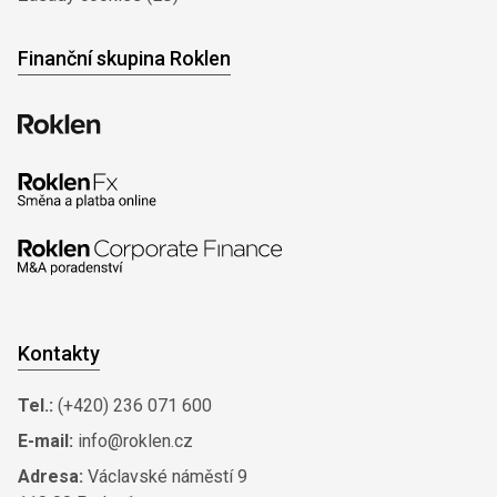
Finanční skupina Roklen
Kontakty
Tel.:
(+420) 236 071 600
E-mail:
info@roklen.cz
Adresa:
Václavské náměstí 9