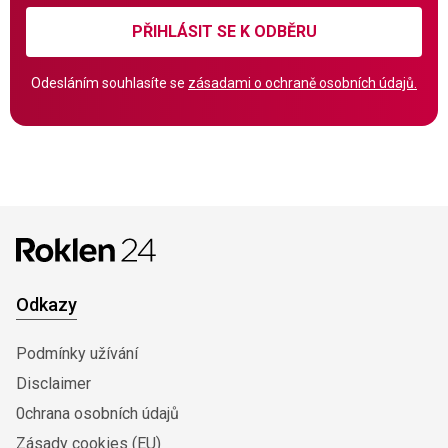
PŘIHLÁSIT SE K ODBĚRU
Odesláním souhlasíte se
zásadami o ochraně osobních údajů.
Odkazy
Podmínky užívání
Disclaimer
0chrana osobních údajů
Zásady cookies (EU)