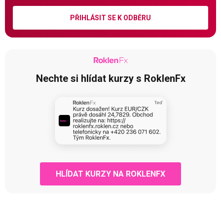
PŘIHLÁSIT SE K ODBĚRU
Nechte si hlídat kurzy s RoklenFx
HLÍDAT KURZY NA ROKLENFX