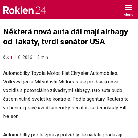
Skip
to
content
Některá nová auta dál mají airbagy
od Takaty, tvrdí senátor USA
čtk
1. 6. 2016
2 min
Automobilky Toyota Motor, Fiat Chrysler Automobiles,
Volkswagen a Mitsubishi Motors stále prodávají nová
vozidla s potenciálně závadnými airbagy, tato auta bude
časem nutné svolat ke kontrole. Podle agentury Reuters to
v dnešní zprávě uvedl americký senátor za demokraty Bill
Nelson.
Automobilky podle zprávy potvrdily, že nadále prodávají