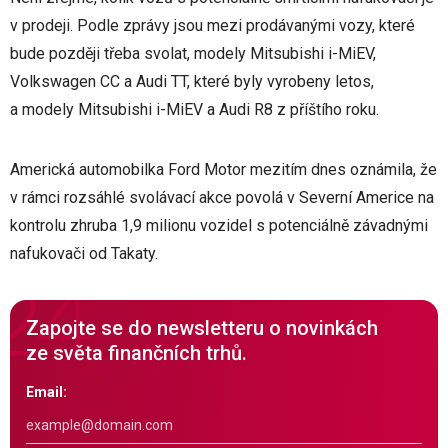
v prodeji. Podle zprávy jsou mezi prodávanými vozy, které
bude později třeba svolat, modely Mitsubishi i-MiEV,
Volkswagen CC a Audi TT, které byly vyrobeny letos,
a modely Mitsubishi i-MiEV a Audi R8 z příštího roku.
Americká automobilka Ford Motor mezitím dnes oznámila, že
v rámci rozsáhlé svolávací akce povolá v Severní Americe na
kontrolu zhruba 1,9 milionu vozidel s potenciálně závadnými
nafukovači od Takaty.
Zapojte se do newsletteru o novinkách
ze světa finančních trhů.
Email: