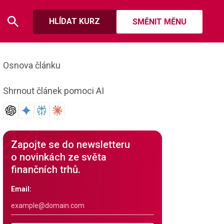
HLÍDAT KURZ
SMĚNIT MĚNU
Osnova článku
Shrnout článek pomoci AI
Zapojte se do newsletteru
o novinkách ze světa
finančních trhů.
Email: