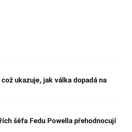
 což ukazuje, jak válka dopadá na
řích šéfa Fedu Powella přehodnocují