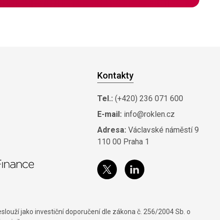
Kontakty
Tel.:
(+420) 236 071 600
E-mail:
info@roklen.cz
Adresa:
Václavské náměstí 9
110 00 Praha 1
louží jako investiční doporučení dle zákona č. 256/2004 Sb. o