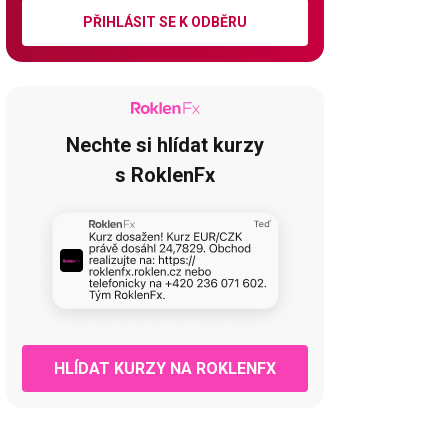
PŘIHLÁSIT SE K ODBĚRU
Nechte si hlídat kurzy
s RoklenFx
HLÍDAT KURZY NA ROKLENFX