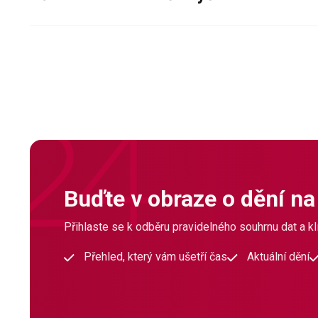
Buďte v obraze o dění na
Přihlaste se k odběru pravidelného souhrnu dat a klí
Přehled, který vám ušetří čas
Aktuální dění