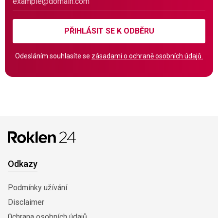
PŘIHLÁSIT SE K ODBĚRU
Odesláním souhlasíte se
zásadami o ochraně osobních údajů.
Odkazy
Podmínky užívání
Disclaimer
0chrana osobních údajů