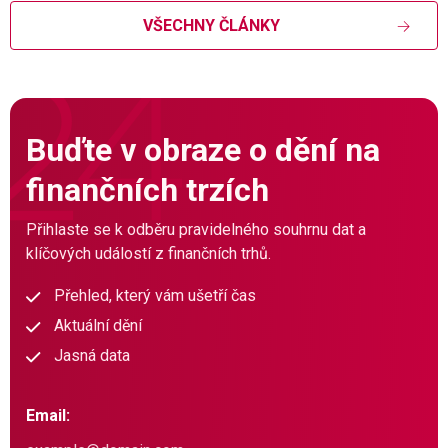
VŠECHNY ČLÁNKY
Buďte v obraze o dění na
finančních trzích
Přihlaste se k odběru pravidelného souhrnu dat a
klíčových událostí z finančních trhů.
Přehled, který vám ušetří čas
Aktuální dění
Jasná data
Email: