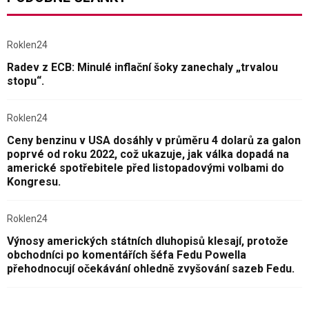
Roklen24
Radev z ECB: Minulé inflační šoky zanechaly „trvalou
stopu“.
Roklen24
Ceny benzinu v USA dosáhly v průměru 4 dolarů za galon
poprvé od roku 2022, což ukazuje, jak válka dopadá na
americké spotřebitele před listopadovými volbami do
Kongresu.
Roklen24
Výnosy amerických státních dluhopisů klesají, protože
obchodníci po komentářích šéfa Fedu Powella
přehodnocují očekávání ohledně zvyšování sazeb Fedu.