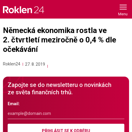
Skip
to
content
Německá ekonomika rostla ve
2. čtvrtletí meziročně o 0,4 % dle
očekávání
Roklen24
27. 8. 2019
Zapojte se do newsletteru o novinkách
ze světa finančních trhů.
Email:
PŘIHLÁSIT SE K ODBĚRU