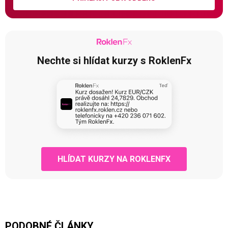
Nechte si hlídat kurzy s RoklenFx
HLÍDAT KURZY NA ROKLENFX
PODOBNÉ ČLÁNKY