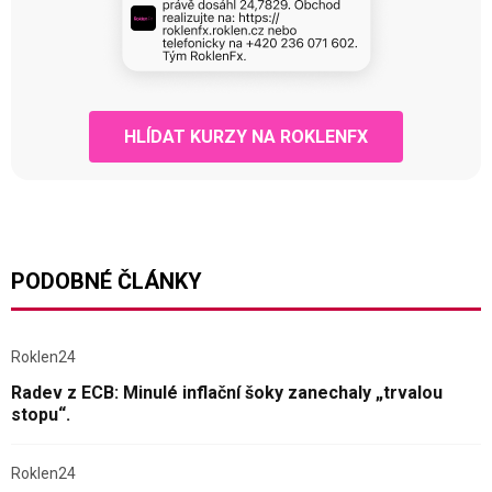
HLÍDAT KURZY NA ROKLENFX
PODOBNÉ ČLÁNKY
Roklen24
Radev z ECB: Minulé inflační šoky zanechaly „trvalou
stopu“.
Roklen24