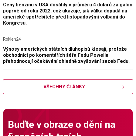
Ceny benzinu v USA dosáhly v průměru 4 dolarů za galon
poprvé od roku 2022, což ukazuje, jak válka dopadá na
americké spotřebitele před listopadovými volbami do
Kongresu.
Roklen24
Výnosy amerických státních dluhopisů klesají, protože
obchodníci po komentářích šéfa Fedu Powella
přehodnocují očekávání ohledně zvyšování sazeb Fedu.
VŠECHNY ČLÁNKY
Buďte v obraze o dění na