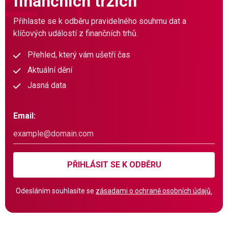
finančních trzích
Přihlaste se k odběru pravidelného souhrnu dat a
klíčových událostí z finančních trhů.
Přehled, který vám ušetří čas
Aktuální dění
Jasná data
Email:
PŘIHLÁSIT SE K ODBĚRU
Odesláním souhlasíte se
zásadami o ochraně osobních údajů.