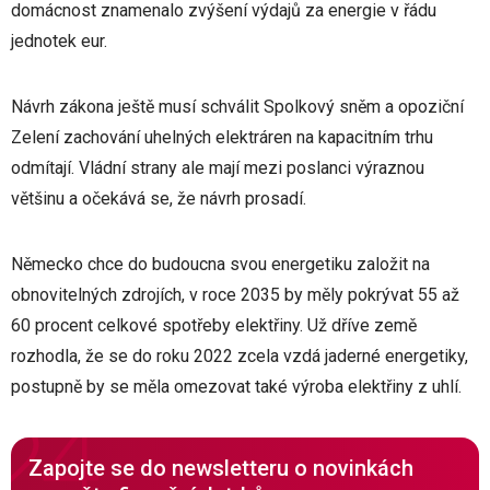
domácnost znamenalo zvýšení výdajů za energie v řádu
jednotek eur.
Návrh zákona ještě musí schválit Spolkový sněm a opoziční
Zelení zachování uhelných elektráren na kapacitním trhu
odmítají. Vládní strany ale mají mezi poslanci výraznou
většinu a očekává se, že návrh prosadí.
Německo chce do budoucna svou energetiku založit na
obnovitelných zdrojích, v roce 2035 by měly pokrývat 55 až
60 procent celkové spotřeby elektřiny. Už dříve země
rozhodla, že se do roku 2022 zcela vzdá jaderné energetiky,
postupně by se měla omezovat také výroba elektřiny z uhlí.
Zapojte se do newsletteru o novinkách