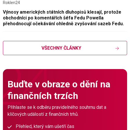
Roklen24
Výnosy amerických státních dluhopisů klesají, protože
obchodníci po komentářích šéfa Fedu Powella
přehodnocují očekávání ohledně zvyšování sazeb Fedu.
VŠECHNY ČLÁNKY
Buďte v obraze o dění na
finančních trzích
Přihlaste se k odběru pravidelného souhrnu dat a
klíčových událostí z finančních trhů.
Přehled, který vám ušetří čas