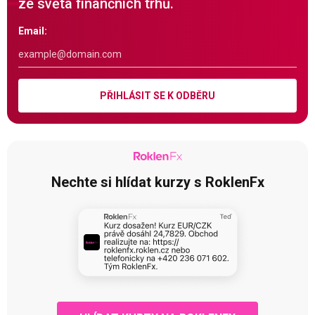
ze světa finančních trhů.
Email:
PŘIHLÁSIT SE K ODBĚRU
Nechte si hlídat kurzy s RoklenFx