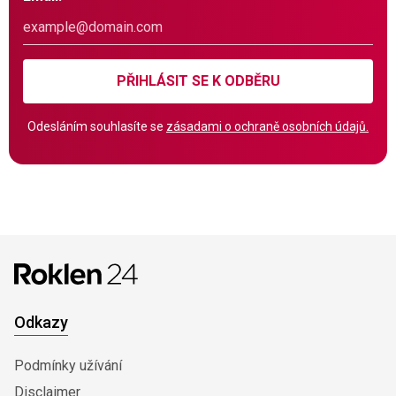
PŘIHLÁSIT SE K ODBĚRU
Odesláním souhlasíte se
zásadami o ochraně osobních údajů.
Odkazy
Podmínky užívání
Disclaimer