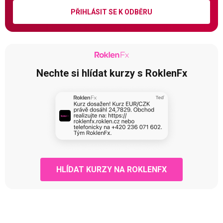
PŘIHLÁSIT SE K ODBĚRU
Nechte si hlídat kurzy s RoklenFx
HLÍDAT KURZY NA ROKLENFX