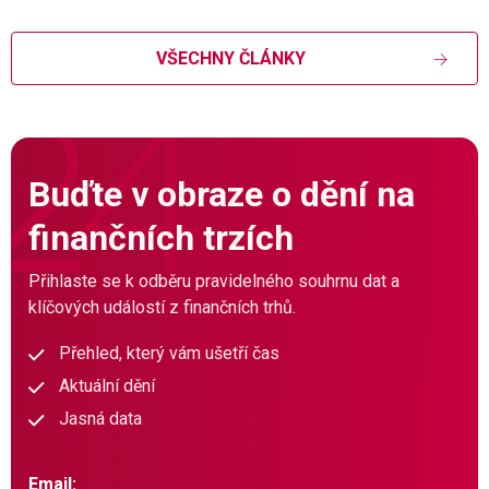
VŠECHNY ČLÁNKY
Buďte v obraze o dění na
finančních trzích
Přihlaste se k odběru pravidelného souhrnu dat a
klíčových událostí z finančních trhů.
Přehled, který vám ušetří čas
Aktuální dění
Jasná data
Email: