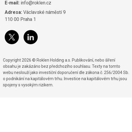
E-mail:
info@roklen.cz
Adresa:
Václavské náměstí 9
110 00 Praha 1
Copyright 2026 © Roklen Holding a.s. Publikování, nebo šíření
obsahu je zakázáno bez předchozího souhlasu. Texty na tomto
webu neslouží jako investiční doporučení dle zákona č. 256/2004 Sb.
o podnikání na kapitálovém trhu. Investice na kapitálovém trhu jsou
spojeny s vysokým rizikem.