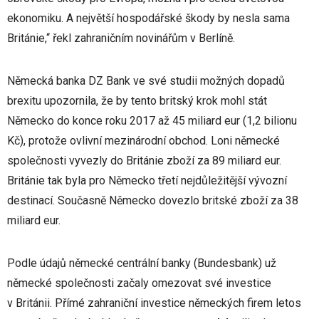
ekonomiku. A největší hospodářské škody by nesla sama
Británie,“ řekl zahraničním novinářům v Berlíně.
Německá banka DZ Bank ve své studii možných dopadů
brexitu upozornila, že by tento britský krok mohl stát
Německo do konce roku 2017 až 45 miliard eur (1,2 bilionu
Kč), protože ovlivní mezinárodní obchod. Loni německé
společnosti vyvezly do Británie zboží za 89 miliard eur.
Británie tak byla pro Německo třetí nejdůležitější vývozní
destinací. Současně Německo dovezlo britské zboží za 38
miliard eur.
Podle údajů německé centrální banky (Bundesbank) už
německé společnosti začaly omezovat své investice
v Británii. Přímé zahraniční investice německých firem letos