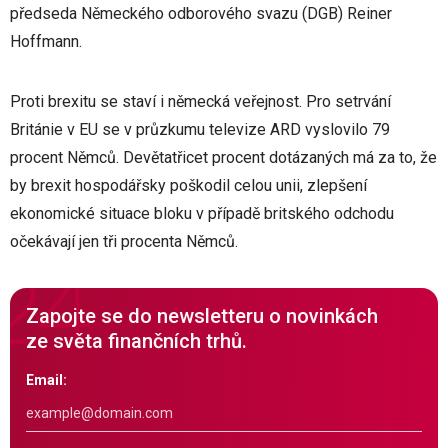
předseda Německého odborového svazu (DGB) Reiner
Hoffmann.
Proti brexitu se staví i německá veřejnost. Pro setrvání
Británie v EU se v průzkumu televize ARD vyslovilo 79
procent Němců. Devětatřicet procent dotázaných má za to, že
by brexit hospodářsky poškodil celou unii, zlepšení
ekonomické situace bloku v případě britského odchodu
očekávají jen tři procenta Němců.
Zapojte se do newsletteru o novinkách
ze světa finančních trhů.
Email: