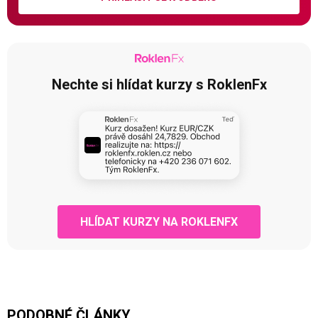
Nechte si hlídat kurzy s RoklenFx
HLÍDAT KURZY NA ROKLENFX
PODOBNÉ ČLÁNKY