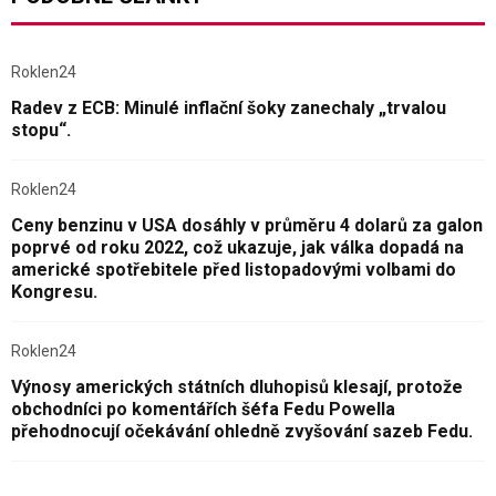
Roklen24
Radev z ECB: Minulé inflační šoky zanechaly „trvalou
stopu“.
Roklen24
Ceny benzinu v USA dosáhly v průměru 4 dolarů za galon
poprvé od roku 2022, což ukazuje, jak válka dopadá na
americké spotřebitele před listopadovými volbami do
Kongresu.
Roklen24
Výnosy amerických státních dluhopisů klesají, protože
obchodníci po komentářích šéfa Fedu Powella
přehodnocují očekávání ohledně zvyšování sazeb Fedu.