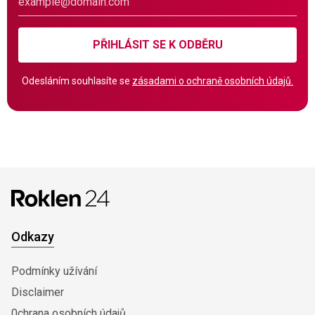
PŘIHLÁSIT SE K ODBĚRU
Odesláním souhlasíte se
zásadami o ochraně osobních údajů.
Odkazy
Podmínky užívání
Disclaimer
0chrana osobních údajů