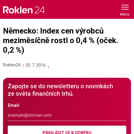
Skip
to
content
Německo: Index cen výrobců
meziměsíčně rostl o 0,4 % (oček.
0,2 %)
Roklen24
20. 7. 2016
Zapojte se do newsletteru o novinkách
ze světa finančních trhů.
Email:
PŘIHLÁSIT SE K ODBĚRU