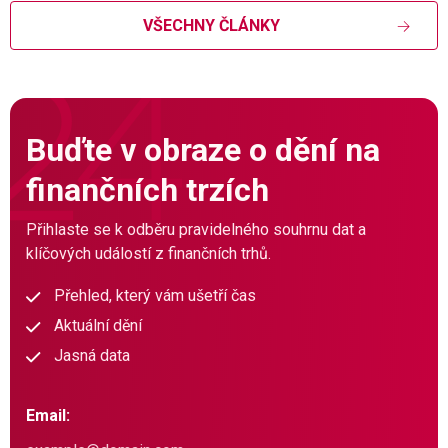
VŠECHNY ČLÁNKY
Buďte v obraze o dění na
finančních trzích
Přihlaste se k odběru pravidelného souhrnu dat a
klíčových událostí z finančních trhů.
Přehled, který vám ušetří čas
Aktuální dění
Jasná data
Email: