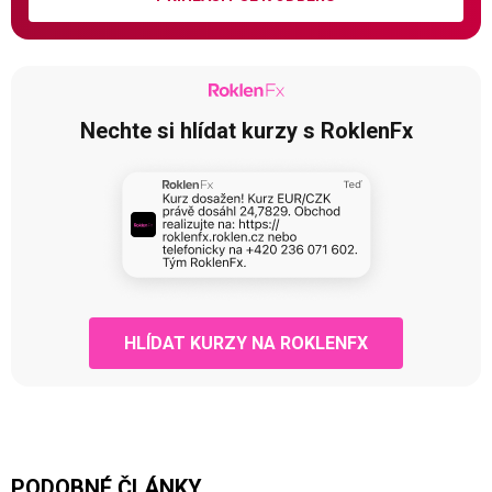
Nechte si hlídat kurzy s RoklenFx
HLÍDAT KURZY NA ROKLENFX
PODOBNÉ ČLÁNKY