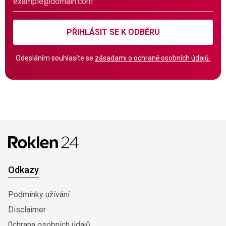
PŘIHLÁSIT SE K ODBĚRU
Odesláním souhlasíte se
zásadami o ochraně osobních údajů.
Odkazy
Podmínky užívání
Disclaimer
0chrana osobních údajů