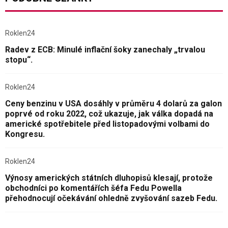
Roklen24
Radev z ECB: Minulé inflační šoky zanechaly „trvalou
stopu“.
Roklen24
Ceny benzinu v USA dosáhly v průměru 4 dolarů za galon
poprvé od roku 2022, což ukazuje, jak válka dopadá na
americké spotřebitele před listopadovými volbami do
Kongresu.
Roklen24
Výnosy amerických státních dluhopisů klesají, protože
obchodníci po komentářích šéfa Fedu Powella
přehodnocují očekávání ohledně zvyšování sazeb Fedu.