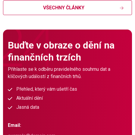
VŠECHNY ČLÁNKY
Buďte v obraze o dění na
finančních trzích
Přihlaste se k odběru pravidelného souhrnu dat a
klíčových událostí z finančních trhů.
Přehled, který vám ušetří čas
Aktuální dění
Jasná data
Email: