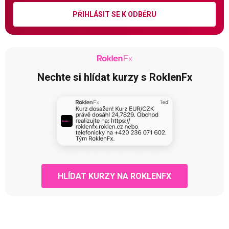
PŘIHLÁSIT SE K ODBĚRU
Nechte si hlídat kurzy s RoklenFx
HLÍDAT KURZY NA ROKLENFX