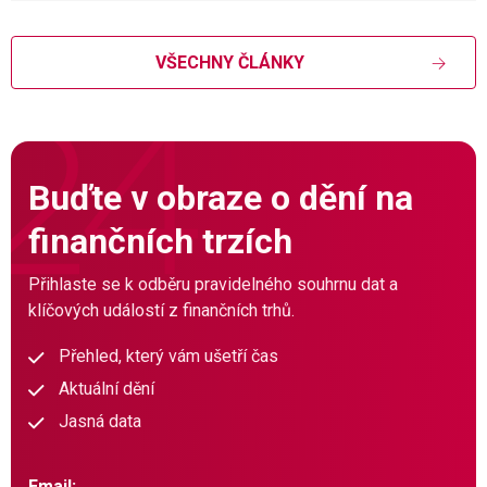
VŠECHNY ČLÁNKY
Buďte v obraze o dění na
finančních trzích
Přihlaste se k odběru pravidelného souhrnu dat a
klíčových událostí z finančních trhů.
Přehled, který vám ušetří čas
Aktuální dění
Jasná data
Email: