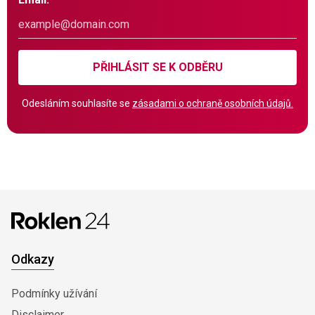
PŘIHLÁSIT SE K ODBĚRU
Odesláním souhlasíte se
zásadami o ochraně osobních údajů.
Odkazy
Podmínky užívání
Disclaimer