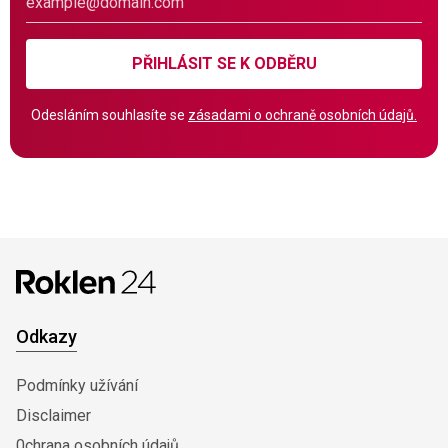
PŘIHLÁSIT SE K ODBĚRU
Odesláním souhlasíte se
zásadami o ochraně osobních údajů.
Odkazy
Podmínky užívání
Disclaimer
0chrana osobních údajů