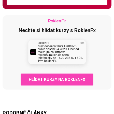
Nechte si hlídat kurzy s RoklenFx
HLÍDAT KURZY NA ROKLENFX
PODOBNÉ ČLÁNKY