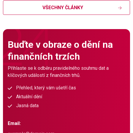
VŠECHNY ČLÁNKY
Buďte v obraze o dění na
finančních trzích
Přihlaste se k odběru pravidelného souhrnu dat a
klíčových událostí z finančních trhů.
Přehled, který vám ušetří čas
Aktuální dění
Jasná data
Email: