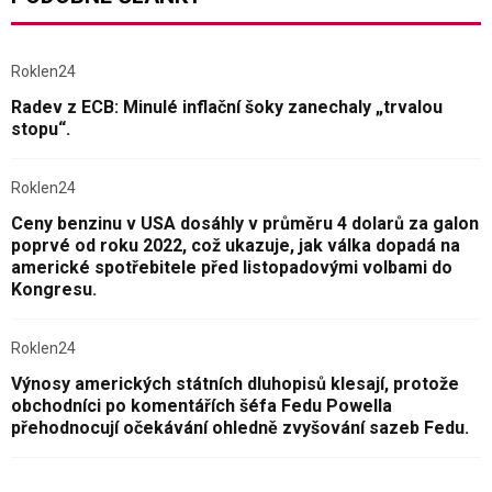
Roklen24
Radev z ECB: Minulé inflační šoky zanechaly „trvalou
stopu“.
Roklen24
Ceny benzinu v USA dosáhly v průměru 4 dolarů za galon
poprvé od roku 2022, což ukazuje, jak válka dopadá na
americké spotřebitele před listopadovými volbami do
Kongresu.
Roklen24
Výnosy amerických státních dluhopisů klesají, protože
obchodníci po komentářích šéfa Fedu Powella
přehodnocují očekávání ohledně zvyšování sazeb Fedu.