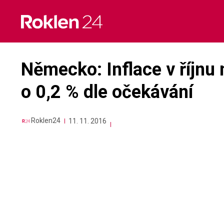
Skip
to
content
Německo: Inflace v říjnu
o 0,2 % dle očekávání
Roklen24
11. 11. 2016