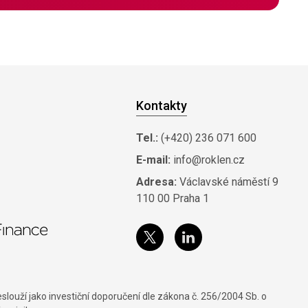
Kontakty
Tel.:
(+420) 236 071 600
E-mail:
info@roklen.cz
Adresa:
Václavské náměstí 9
110 00 Praha 1
louží jako investiční doporučení dle zákona č. 256/2004 Sb. o