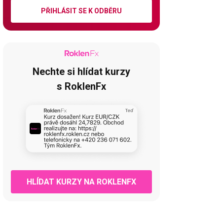
PŘIHLÁSIT SE K ODBĚRU
Nechte si hlídat kurzy
s RoklenFx
HLÍDAT KURZY NA ROKLENFX