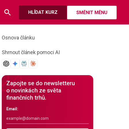
HLÍDAT KURZ
SMĚNIT MĚNU
Osnova článku
Shrnout článek pomoci AI
Zapojte se do newsletteru
o novinkách ze světa
finančních trhů.
Email: