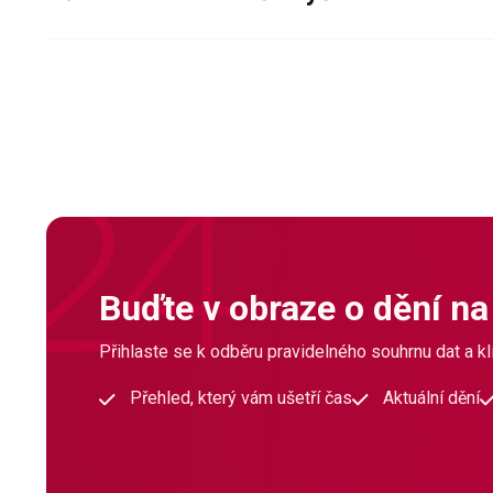
Buďte v obraze o dění na
Přihlaste se k odběru pravidelného souhrnu dat a klí
Přehled, který vám ušetří čas
Aktuální dění