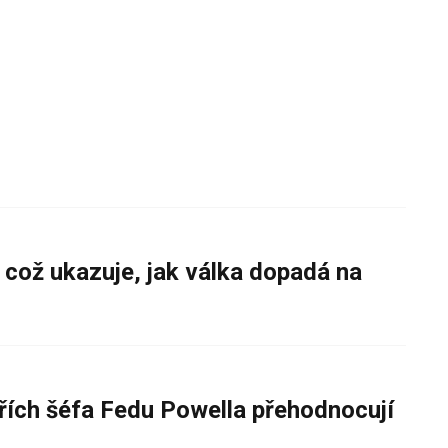
 což ukazuje, jak válka dopadá na
řích šéfa Fedu Powella přehodnocují