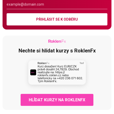
PŘIHLÁSIT SE K ODBĚRU
Nechte si hlídat kurzy s RoklenFx
HLÍDAT KURZY NA ROKLENFX