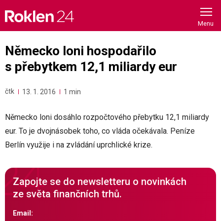
Skip
to
content
Německo loni hospodařilo
s přebytkem 12,1 miliardy eur
čtk
13. 1. 2016
1 min
Německo loni dosáhlo rozpočtového přebytku 12,1 miliardy
eur. To je dvojnásobek toho, co vláda očekávala. Peníze
Berlín využije i na zvládání uprchlické krize.
Zapojte se do newsletteru o novinkách
ze světa finančních trhů.
Email: