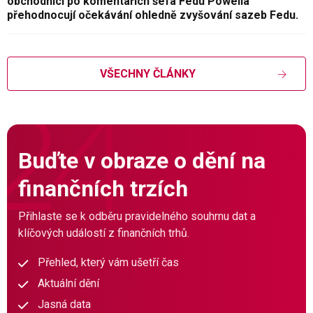
obchodníci po komentářích šéfa Fedu Powella
přehodnocují očekávání ohledně zvyšování sazeb Fedu.
VŠECHNY ČLÁNKY
Buďte v obraze o dění na
finančních trzích
Přihlaste se k odběru pravidelného souhrnu dat a
klíčových událostí z finančních trhů.
Přehled, který vám ušetří čas
Aktuální dění
Jasná data