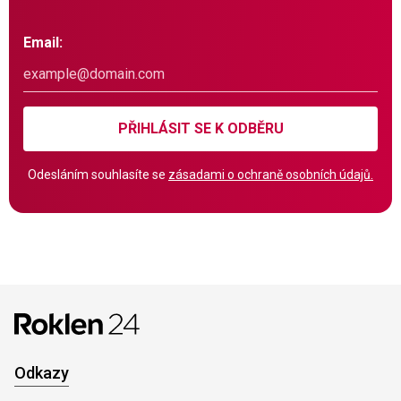
Email:
PŘIHLÁSIT SE K ODBĚRU
Odesláním souhlasíte se
zásadami o ochraně osobních údajů.
Odkazy