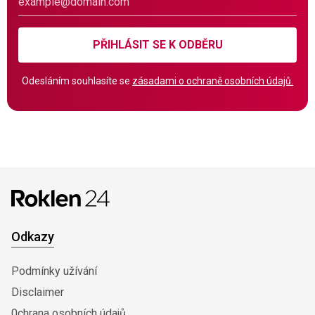
PŘIHLÁSIT SE K ODBĚRU
Odesláním souhlasíte se
zásadami o ochraně osobních údajů.
Odkazy
Podmínky užívání
Disclaimer
0chrana osobních údajů