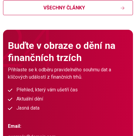
VŠECHNY ČLÁNKY
Buďte v obraze o dění na
finančních trzích
Přihlaste se k odběru pravidelného souhrnu dat a
klíčových událostí z finančních trhů.
Přehled, který vám ušetří čas
Aktuální dění
Jasná data
Email: