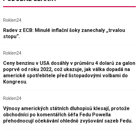
Roklen24
Radev z ECB: Minulé inflační šoky zanechaly „trvalou
stopu“.
Roklen24
Ceny benzinu v USA dosáhly v průměru 4 dolarů za galon
poprvé od roku 2022, což ukazuje, jak válka dopadá na
americké spotřebitele před listopadovými volbami do
Kongresu.
Roklen24
Výnosy amerických státních dluhopisů klesají, protože
obchodníci po komentářích šéfa Fedu Powella
přehodnocují očekávání ohledně zvyšování sazeb Fedu.