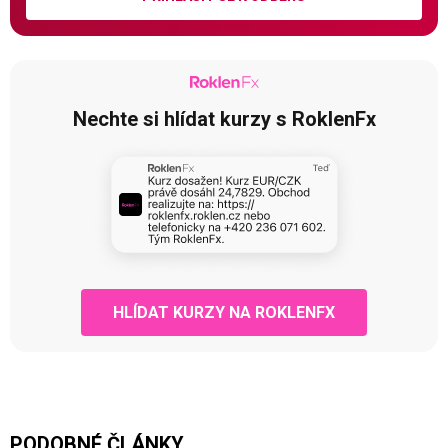
Nechte si hlídat kurzy s RoklenFx
HLÍDAT KURZY NA ROKLENFX
PODOBNÉ ČLÁNKY