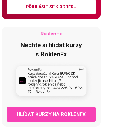
PŘIHLÁSIT SE K ODBĚRU
Nechte si hlídat kurzy
s RoklenFx
HLÍDAT KURZY NA ROKLENFX