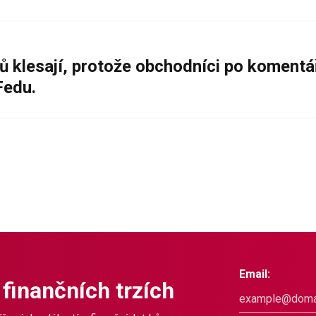
ů klesají, protože obchodníci po komentá
Fedu.
Email:
 finančních trzích