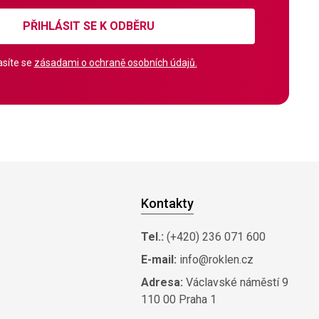
PŘIHLÁSIT SE K ODBĚRU
síte se
zásadami o ochraně osobních údajů.
Kontakty
Tel.:
(+420) 236 071 600
E-mail:
info@roklen.cz
Adresa:
Václavské náměstí 9
110 00 Praha 1