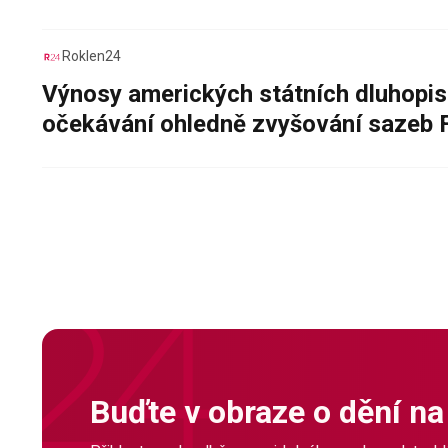
Roklen24
Výnosy amerických státních dluhopis
očekávání ohledně zvyšování sazeb 
Buďte v obraze o dění na