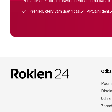
Přihlaste se k odběru pravidelného souhrnu dat a klí
Přehled, který vám ušetří čas
Aktuální dění
Odka
Podmí
Discl
0chra
Zásad