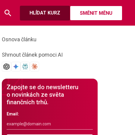
HLÍDAT KURZ
SMĚNIT MĚNU
Osnova článku
Shrnout článek pomoci AI
Zapojte se do newsletteru
o novinkách ze světa
finančních trhů.
Email: