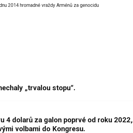
lednu 2014 hromadné vraždy Arménů za genocidu
nechaly „trvalou stopu“.
 4 dolarů za galon poprvé od roku 2022,
ovými volbami do Kongresu.