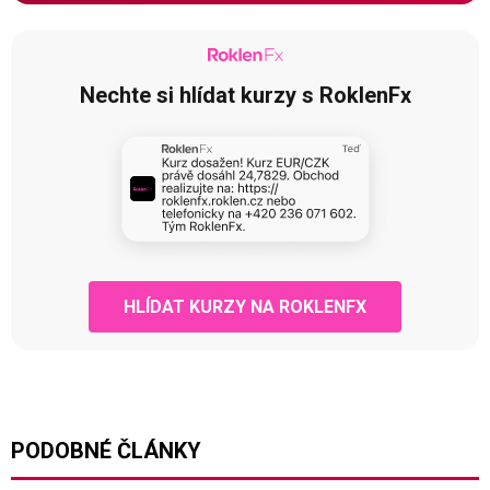
Nechte si hlídat kurzy s RoklenFx
HLÍDAT KURZY NA ROKLENFX
PODOBNÉ ČLÁNKY