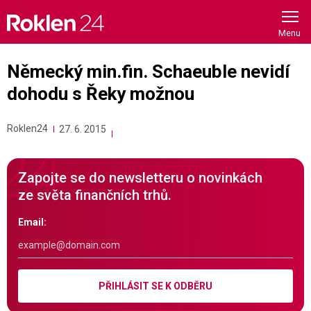
Skip
to
content
Německý min.fin. Schaeuble nevidí
dohodu s Řeky možnou
Roklen24
27. 6. 2015
Zapojte se do newsletteru o novinkách
ze světa finančních trhů.
Email:
PŘIHLÁSIT SE K ODBĚRU