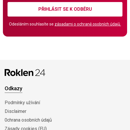
PŘIHLÁSIT SE K ODBĚRU
Odesláním souhlasíte se
zásadami o ochraně osobních údajů.
Odkazy
Podmínky užívání
Disclaimer
0chrana osobních údajů
Zásady cookies (EU)