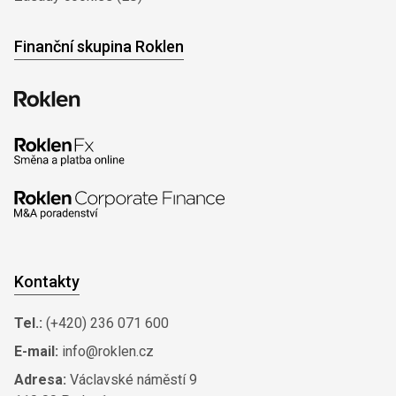
Finanční skupina Roklen
Kontakty
Tel.:
(+420) 236 071 600
E-mail:
info@roklen.cz
Adresa:
Václavské náměstí 9