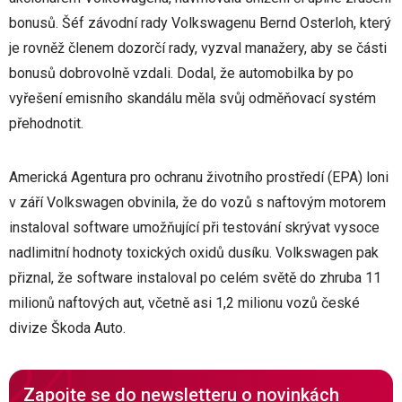
bonusů. Šéf závodní rady Volkswagenu Bernd Osterloh, který
je rovněž členem dozorčí rady, vyzval manažery, aby se části
bonusů dobrovolně vzdali. Dodal, že automobilka by po
vyřešení emisního skandálu měla svůj odměňovací systém
přehodnotit.
Americká Agentura pro ochranu životního prostředí (EPA) loni
v září Volkswagen obvinila, že do vozů s naftovým motorem
instaloval software umožňující při testování skrývat vysoce
nadlimitní hodnoty toxických oxidů dusíku. Volkswagen pak
přiznal, že software instaloval po celém světě do zhruba 11
milionů naftových aut, včetně asi 1,2 milionu vozů české
divize Škoda Auto.
Zapojte se do newsletteru o novinkách