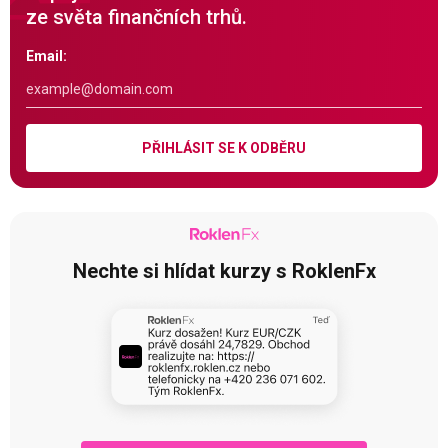
ze světa finančních trhů.
Email:
PŘIHLÁSIT SE K ODBĚRU
Nechte si hlídat kurzy s RoklenFx