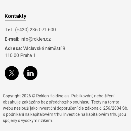
Kontakty
Tel.:
(+420) 236 071 600
E-mail:
info@roklen.cz
Adresa:
Václavské náměstí 9
110 00 Praha 1
Copyright 2026 © Roklen Holding a.s. Publikování, nebo šíření
obsahu je zakázáno bez předchozího souhlasu. Texty na tomto
webu neslouží jako investiční doporučení dle zákona č. 256/2004 Sb.
o podnikání na kapitálovém trhu. Investice na kapitálovém trhu jsou
spojeny s vysokým rizikem.