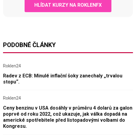
HLÍDAT KURZY NA ROKLENFX
PODOBNÉ ČLÁNKY
Roklen24
Radev z ECB: Minulé inflační šoky zanechaly „trvalou
stopu“.
Roklen24
Ceny benzinu v USA dosáhly v průměru 4 dolarů za galon
poprvé od roku 2022, což ukazuje, jak válka dopadá na
americké spotřebitele před listopadovými volbami do
Kongresu.