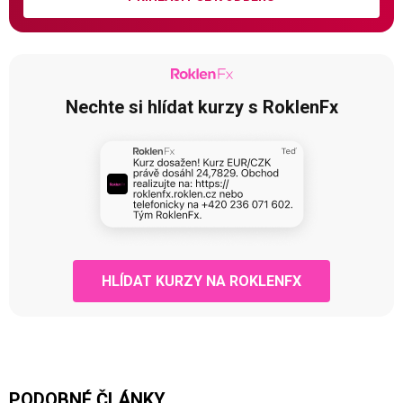
Nechte si hlídat kurzy s RoklenFx
HLÍDAT KURZY NA ROKLENFX
PODOBNÉ ČLÁNKY