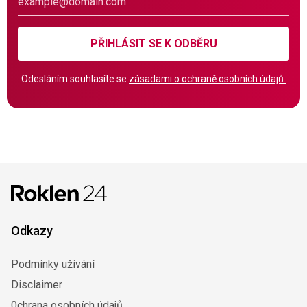
PŘIHLÁSIT SE K ODBĚRU
Odesláním souhlasíte se
zásadami o ochraně osobních údajů.
Odkazy
Podmínky užívání
Disclaimer
0chrana osobních údajů