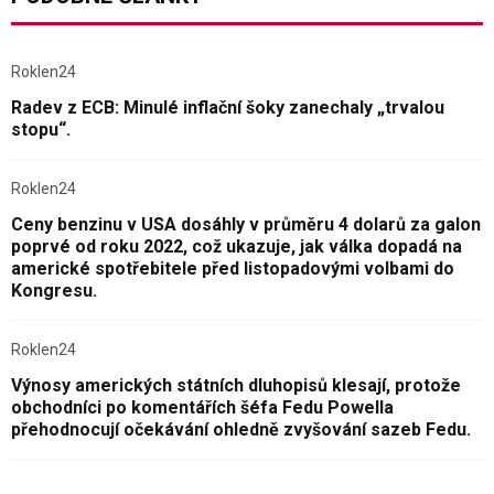
Roklen24
Radev z ECB: Minulé inflační šoky zanechaly „trvalou
stopu“.
Roklen24
Ceny benzinu v USA dosáhly v průměru 4 dolarů za galon
poprvé od roku 2022, což ukazuje, jak válka dopadá na
americké spotřebitele před listopadovými volbami do
Kongresu.
Roklen24
Výnosy amerických státních dluhopisů klesají, protože
obchodníci po komentářích šéfa Fedu Powella
přehodnocují očekávání ohledně zvyšování sazeb Fedu.