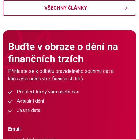
VŠECHNY ČLÁNKY
Buďte v obraze o dění na
finančních trzích
Přihlaste se k odběru pravidelného souhrnu dat a
klíčových událostí z finančních trhů.
Přehled, který vám ušetří čas
Aktuální dění
Jasná data
Email: