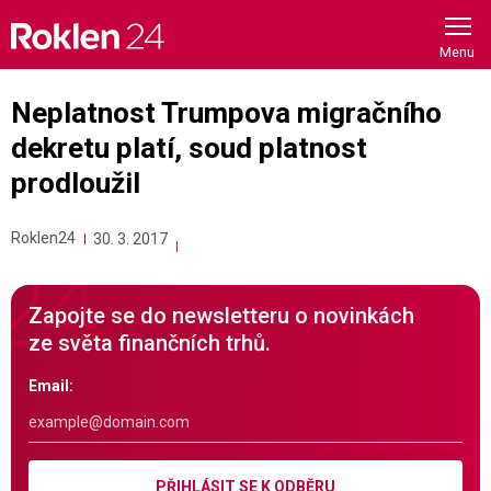
Skip
to
content
Neplatnost Trumpova migračního
dekretu platí, soud platnost
prodloužil
Roklen24
30. 3. 2017
Zapojte se do newsletteru o novinkách
ze světa finančních trhů.
Email:
PŘIHLÁSIT SE K ODBĚRU