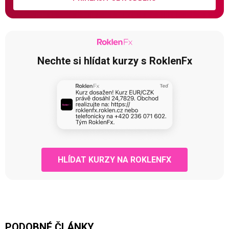
Nechte si hlídat kurzy s RoklenFx
HLÍDAT KURZY NA ROKLENFX
PODOBNÉ ČLÁNKY