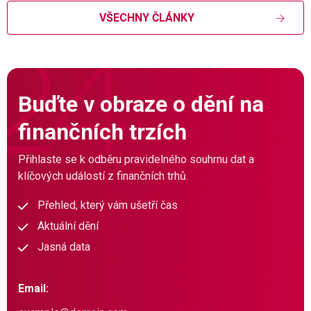
VŠECHNY ČLÁNKY
Buďte v obraze o dění na
finančních trzích
Přihlaste se k odběru pravidelného souhrnu dat a
klíčových událostí z finančních trhů.
Přehled, který vám ušetří čas
Aktuální dění
Jasná data
Email: