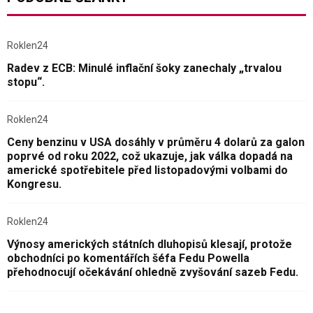
Roklen24
Radev z ECB: Minulé inflační šoky zanechaly „trvalou
stopu“.
Roklen24
Ceny benzinu v USA dosáhly v průměru 4 dolarů za galon
poprvé od roku 2022, což ukazuje, jak válka dopadá na
americké spotřebitele před listopadovými volbami do
Kongresu.
Roklen24
Výnosy amerických státních dluhopisů klesají, protože
obchodníci po komentářích šéfa Fedu Powella
přehodnocují očekávání ohledně zvyšování sazeb Fedu.