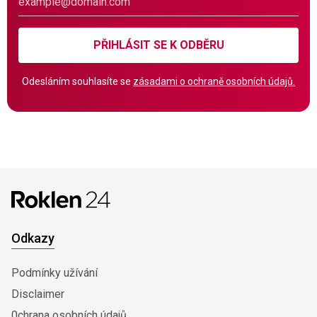
PŘIHLÁSIT SE K ODBĚRU
Odesláním souhlasíte se
zásadami o ochraně osobních údajů.
Odkazy
Podmínky užívání
Disclaimer
0chrana osobních údajů