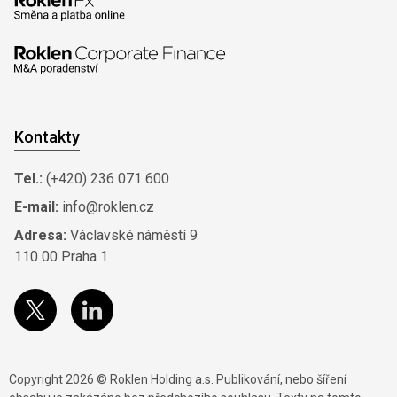
Kontakty
Tel.:
(+420) 236 071 600
E-mail:
info@roklen.cz
Adresa:
Václavské náměstí 9
110 00 Praha 1
Copyright 2026 © Roklen Holding a.s. Publikování, nebo šíření