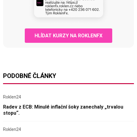
HLÍDAT KURZY NA ROKLENFX
PODOBNÉ ČLÁNKY
Roklen24
Radev z ECB: Minulé inflační šoky zanechaly „trvalou
stopu“.
Roklen24