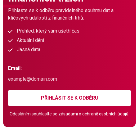
Přihlaste se k odběru pravidelného souhrnu dat a
klíčových událostí z finančních trhů.
Přehled, který vám ušetří čas
Aktuální dění
Jasná data
Email:
PŘIHLÁSIT SE K ODBĚRU
Odesláním souhlasíte se
zásadami o ochraně osobních údajů.