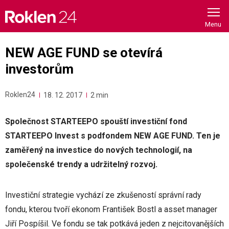
Skip
to
content
NEW AGE FUND se otevírá
investorům
Roklen24
18. 12. 2017
2 min
Společnost STARTEEPO spouští investiční fond
STARTEEPO Invest s podfondem NEW AGE FUND. Ten je
zaměřený na investice do nových technologií, na
společenské trendy a udržitelný rozvoj.
Investiční strategie vychází ze zkušeností správní rady
fondu, kterou tvoří ekonom František Bostl a asset manager
Jiří Pospíšil. Ve fondu se tak potkává jeden z nejcitovanějších