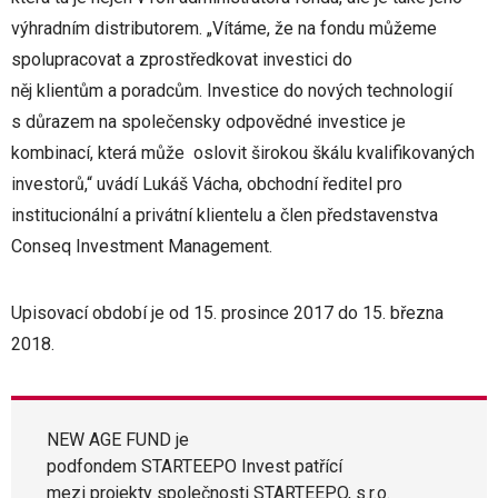
výhradním distributorem. „Vítáme, že na fondu můžeme
spolupracovat a zprostředkovat investici do
něj klientům a poradcům. Investice do nových technologií
s důrazem na společensky odpovědné investice je
kombinací, která může oslovit širokou škálu kvalifikovaných
investorů,“ uvádí Lukáš Vácha, obchodní ředitel pro
institucionální a privátní klientelu a člen představenstva
Conseq Investment Management.
Upisovací období je od 15. prosince 2017 do 15. března
2018.
NEW AGE FUND je
podfondem STARTEEPO Invest patřící
mezi projekty společnosti STARTEEPO, s.r.o.