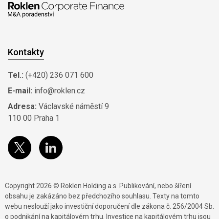
Kontakty
Tel.:
(+420) 236 071 600
E-mail:
info@roklen.cz
Adresa:
Václavské náměstí 9
110 00 Praha 1
Copyright 2026 © Roklen Holding a.s. Publikování, nebo šíření
obsahu je zakázáno bez předchozího souhlasu. Texty na tomto
webu neslouží jako investiční doporučení dle zákona č. 256/2004 Sb.
o podnikání na kapitálovém trhu. Investice na kapitálovém trhu jsou