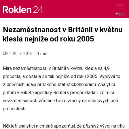
Skip
to
content
Nezaměstnanost v Británii v květnu
klesla nejníže od roku 2005
čtk
20. 7. 2016
1 min
Míra nezaměstnanosti v Británii v květnu klesla na 4,9
procenta, a dostala se tak nejníže od roku 2005. Vyplývá to
z dnešních údajů britského statistického úřadu. Analytici
přitom v anketě agentury Reuters předpokládali, že míra
nezaměstnanosti zůstane beze změny na dubnových pěti
procentech.
Někteří analytici nicméně upozorňují, že příznivý vývoj na trhu