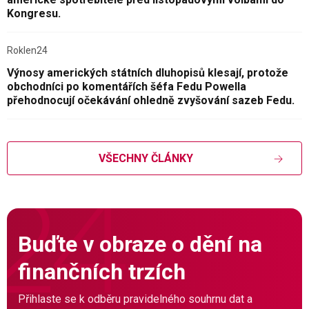
Kongresu.
Roklen24
Výnosy amerických státních dluhopisů klesají, protože
obchodníci po komentářích šéfa Fedu Powella
přehodnocují očekávání ohledně zvyšování sazeb Fedu.
VŠECHNY ČLÁNKY
Buďte v obraze o dění na
finančních trzích
Přihlaste se k odběru pravidelného souhrnu dat a