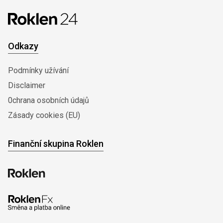
Odkazy
Podmínky užívání
Disclaimer
0chrana osobních údajů
Zásady cookies (EU)
Finanční skupina Roklen