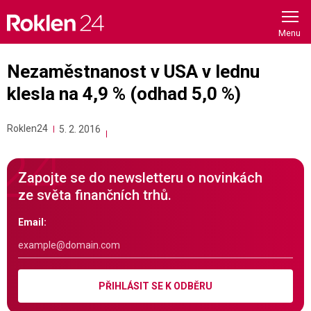
Skip
to
content
Nezaměstnanost v USA v lednu
klesla na 4,9 % (odhad 5,0 %)
Roklen24
5. 2. 2016
Zapojte se do newsletteru o novinkách
ze světa finančních trhů.
Email:
PŘIHLÁSIT SE K ODBĚRU