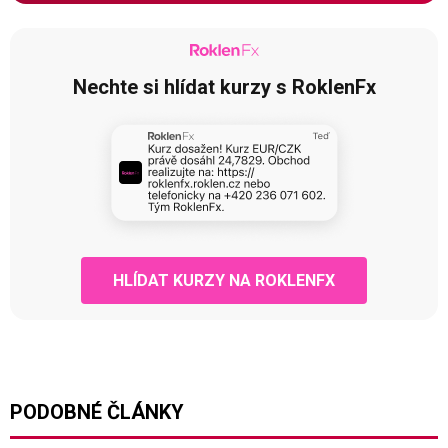
Nechte si hlídat kurzy s RoklenFx
HLÍDAT KURZY NA ROKLENFX
PODOBNÉ ČLÁNKY