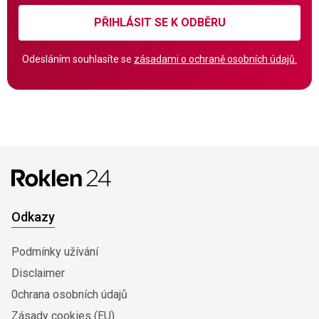
PŘIHLÁSIT SE K ODBĚRU
Odesláním souhlasíte se
zásadami o ochraně osobních údajů.
Odkazy
Podmínky užívání
Disclaimer
0chrana osobních údajů
Zásady cookies (EU)