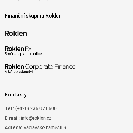
Finanční skupina Roklen
Kontakty
Tel.:
(+420) 236 071 600
E-mail:
info@roklen.cz
Adresa:
Václavské náměstí 9