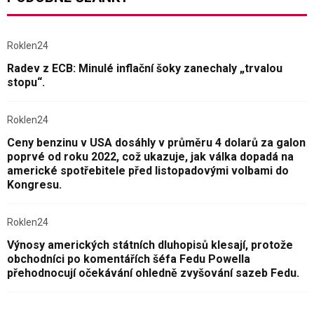
Roklen24
Radev z ECB: Minulé inflační šoky zanechaly „trvalou
stopu“.
Roklen24
Ceny benzinu v USA dosáhly v průměru 4 dolarů za galon
poprvé od roku 2022, což ukazuje, jak válka dopadá na
americké spotřebitele před listopadovými volbami do
Kongresu.
Roklen24
Výnosy amerických státních dluhopisů klesají, protože
obchodníci po komentářích šéfa Fedu Powella
přehodnocují očekávání ohledně zvyšování sazeb Fedu.