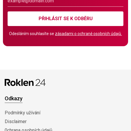
PŘIHLÁSIT SE K ODBĚRU
Odesláním souhlasíte se
zásadami o ochraně osobních údajů.
Odkazy
Podmínky užívání
Disclaimer
0chrana osobních údajů