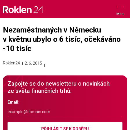
Skip
to
content
Nezaměstnaných v Německu
v květnu ubylo o 6 tisíc, očekáváno
-10 tisíc
Roklen24
2. 6. 2015
Zapojte se do newsletteru o novinkách
ze světa finančních trhů.
Email:
PŘIHLÁSIT SE K ODBĚRU