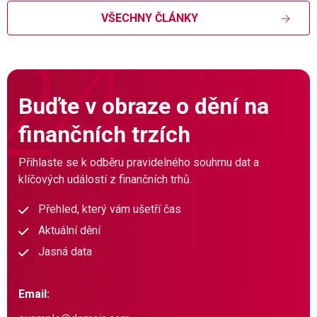
VŠECHNY ČLÁNKY
Buďte v obraze o dění na
finančních trzích
Přihlaste se k odběru pravidelného souhrnu dat a
klíčových událostí z finančních trhů.
Přehled, který vám ušetří čas
Aktuální dění
Jasná data
Email: