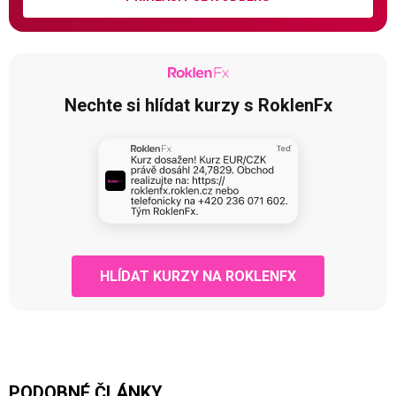
Nechte si hlídat kurzy s RoklenFx
HLÍDAT KURZY NA ROKLENFX
PODOBNÉ ČLÁNKY