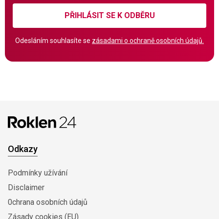
PŘIHLÁSIT SE K ODBĚRU
Odesláním souhlasíte se
zásadami o ochraně osobních údajů.
Odkazy
Podmínky užívání
Disclaimer
0chrana osobních údajů
Zásady cookies (EU)