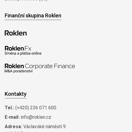
Finanční skupina Roklen
Kontakty
Tel.:
(+420) 236 071 600
E-mail:
info@roklen.cz
Adresa:
Václavské náměstí 9