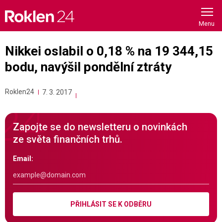
Skip
to
content
Nikkei oslabil o 0,18 % na 19 344,15
bodu, navýšil pondělní ztráty
Roklen24
7. 3. 2017
Zapojte se do newsletteru o novinkách
ze světa finančních trhů.
Email:
PŘIHLÁSIT SE K ODBĚRU