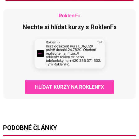
Nechte si hlídat kurzy s RoklenFx
HLÍDAT KURZY NA ROKLENFX
PODOBNÉ ČLÁNKY