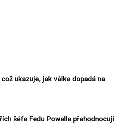
 což ukazuje, jak válka dopadá na
řích šéfa Fedu Powella přehodnocují