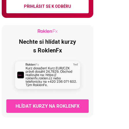
PŘIHLÁSIT SE K ODBĚRU
Nechte si hlídat kurzy
s RoklenFx
HLÍDAT KURZY NA ROKLENFX