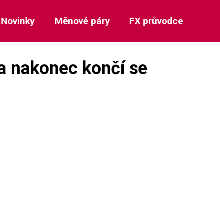
Novinky
Měnové páry
FX průvodce
t a nakonec končí se