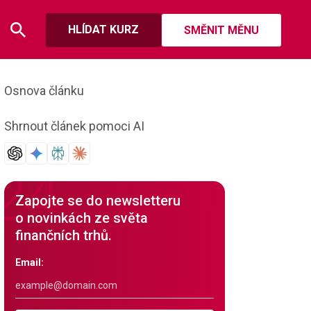
HLÍDAT KURZ
SMĚNIT MĚNU
Osnova článku
Shrnout článek pomoci AI
Zapojte se do newsletteru
o novinkách ze světa
finančních trhů.
Email: