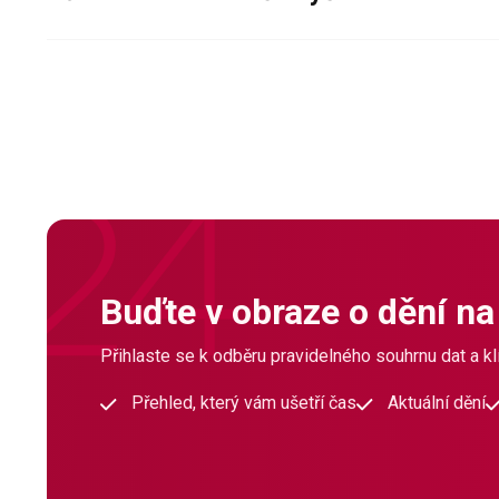
Buďte v obraze o dění na
Přihlaste se k odběru pravidelného souhrnu dat a klí
Přehled, který vám ušetří čas
Aktuální dění