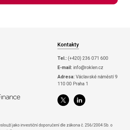
Kontakty
Tel.:
(+420) 236 071 600
E-mail:
info@roklen.cz
Adresa:
Václavské náměstí 9
110 00 Praha 1
louží jako investiční doporučení dle zákona č. 256/2004 Sb. o