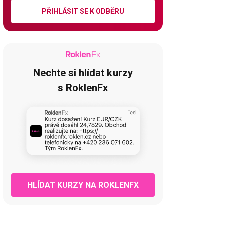
PŘIHLÁSIT SE K ODBĚRU
Nechte si hlídat kurzy
s RoklenFx
HLÍDAT KURZY NA ROKLENFX