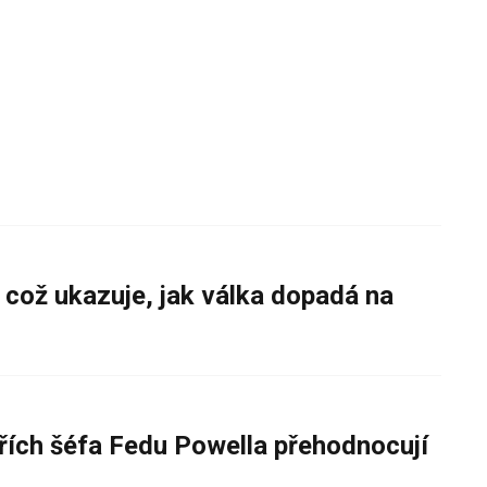
 což ukazuje, jak válka dopadá na
řích šéfa Fedu Powella přehodnocují