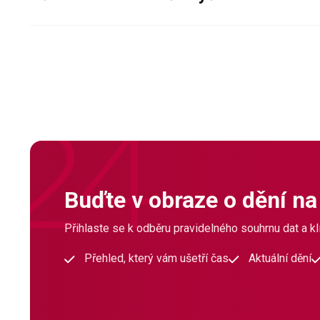
Buďte v obraze o dění na
Přihlaste se k odběru pravidelného souhrnu dat a klí
Přehled, který vám ušetří čas
Aktuální dění