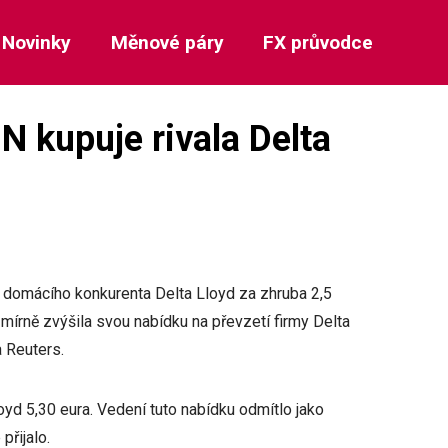
Novinky
Měnové páry
FX průvodce
 kupuje rivala Delta
domácího konkurenta Delta Lloyd za zhruba 2,5
mírně zvýšila svou nabídku na převzetí firmy Delta
a Reuters.
yd 5,30 eura. Vedení tuto nabídku odmítlo jako
přijalo.