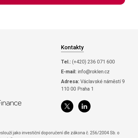
Kontakty
Tel.:
(+420) 236 071 600
E-mail:
info@roklen.cz
Adresa:
Václavské náměstí 9
110 00 Praha 1
louží jako investiční doporučení dle zákona č. 256/2004 Sb. o