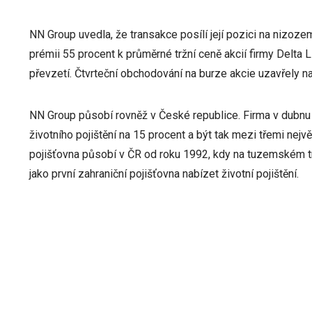
NN Group uvedla, že transakce posílí její pozici na nizoze
prémii 55 procent k průměrné tržní ceně akcií firmy Delta
převzetí. Čtvrteční obchodování na burze akcie uzavřely na
NN Group působí rovněž v České republice. Firma v dubnu u
životního pojištění na 15 procent a být tak mezi třemi nejv
pojišťovna působí v ČR od roku 1992, kdy na tuzemském 
jako první zahraniční pojišťovna nabízet životní pojištění.