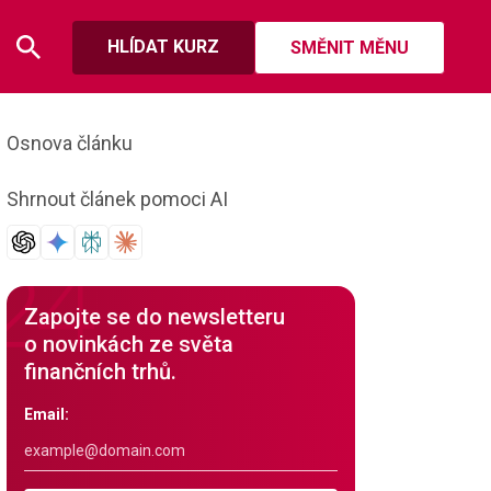
HLÍDAT KURZ
SMĚNIT MĚNU
Osnova článku
Shrnout článek pomoci AI
Zapojte se do newsletteru
o novinkách ze světa
finančních trhů.
Email: