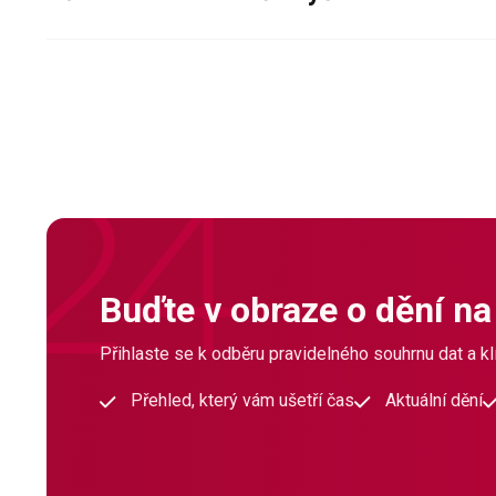
Buďte v obraze o dění na
Přihlaste se k odběru pravidelného souhrnu dat a klí
Přehled, který vám ušetří čas
Aktuální dění