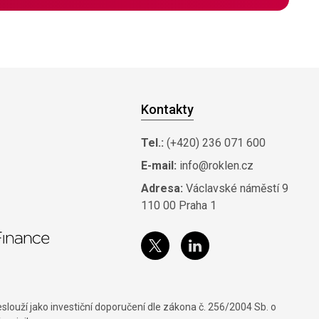
Kontakty
Tel.:
(+420) 236 071 600
E-mail:
info@roklen.cz
Adresa:
Václavské náměstí 9
110 00 Praha 1
louží jako investiční doporučení dle zákona č. 256/2004 Sb. o