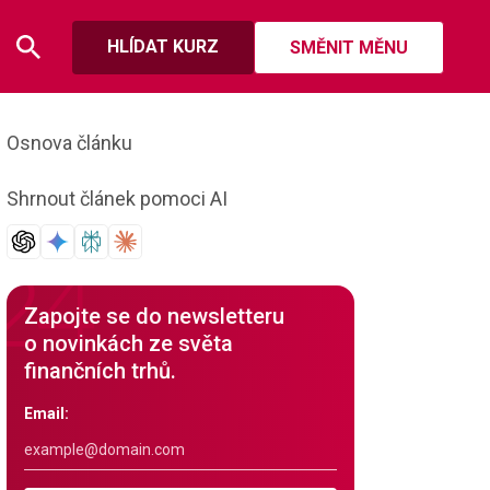
HLÍDAT KURZ
SMĚNIT MĚNU
Osnova článku
Shrnout článek pomoci AI
Zapojte se do newsletteru
o novinkách ze světa
finančních trhů.
Email: