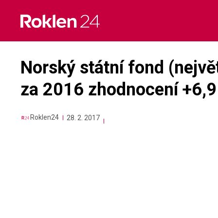
Skip
to
content
Norský státní fond (nejvě
za 2016 zhodnocení +6,9
Roklen24
28. 2. 2017