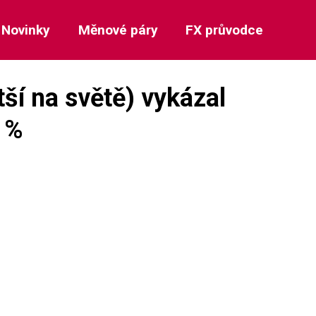
Novinky
Měnové páry
FX průvodce
tší na světě) vykázal
 %