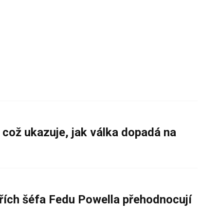
 což ukazuje, jak válka dopadá na
řích šéfa Fedu Powella přehodnocují