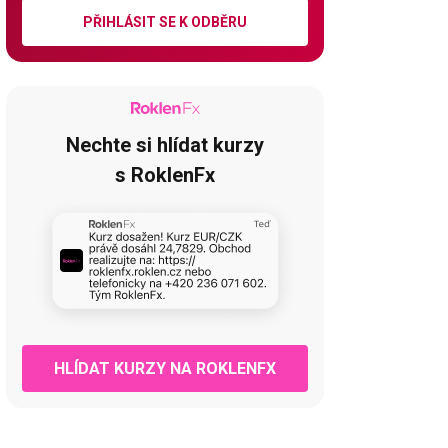
PŘIHLÁSIT SE K ODBĚRU
Nechte si hlídat kurzy
s RoklenFx
HLÍDAT KURZY NA ROKLENFX