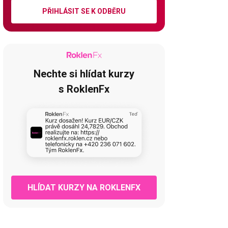
PŘIHLÁSIT SE K ODBĚRU
Nechte si hlídat kurzy
s RoklenFx
HLÍDAT KURZY NA ROKLENFX