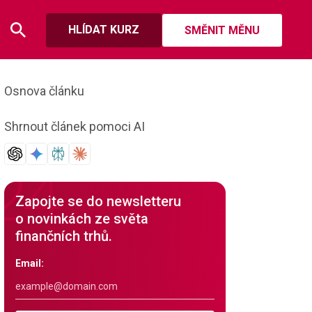
HLÍDAT KURZ
SMĚNIT MĚNU
Osnova článku
Shrnout článek pomoci AI
Zapojte se do newsletteru
o novinkách ze světa
finančních trhů.
Email: