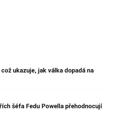
 což ukazuje, jak válka dopadá na
řích šéfa Fedu Powella přehodnocují