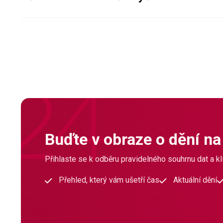
Buďte v obraze o dění na
Přihlaste se k odběru pravidelného souhrnu dat a klí
Přehled, který vám ušetří čas
Aktuální dění