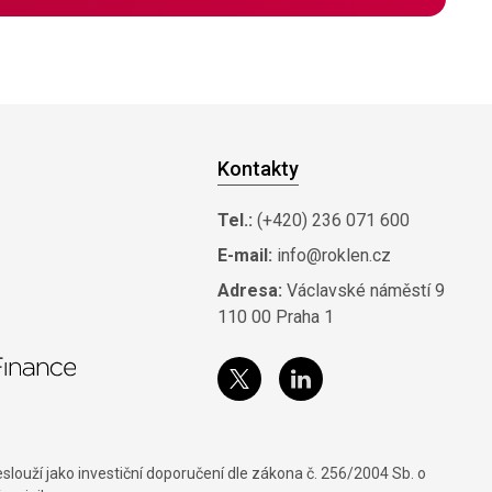
Kontakty
Tel.:
(+420) 236 071 600
E-mail:
info@roklen.cz
Adresa:
Václavské náměstí 9
110 00 Praha 1
louží jako investiční doporučení dle zákona č. 256/2004 Sb. o