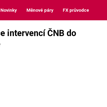
Novinky
Měnové páry
FX průvodce
e intervencí ČNB do
e