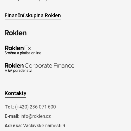
Finanční skupina Roklen
Kontakty
Tel.:
(+420) 236 071 600
E-mail:
info@roklen.cz
Adresa:
Václavské náměstí 9