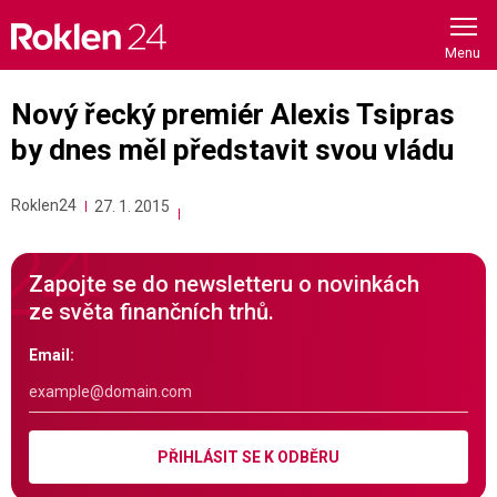
Skip
to
content
Nový řecký premiér Alexis Tsipras
by dnes měl představit svou vládu
Roklen24
27. 1. 2015
Zapojte se do newsletteru o novinkách
ze světa finančních trhů.
Email:
PŘIHLÁSIT SE K ODBĚRU