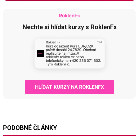
Nechte si hlídat kurzy s RoklenFx
HLÍDAT KURZY NA ROKLENFX
PODOBNÉ ČLÁNKY