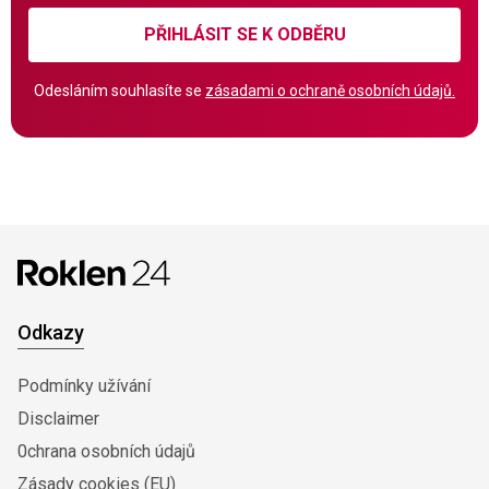
PŘIHLÁSIT SE K ODBĚRU
Odesláním souhlasíte se
zásadami o ochraně osobních údajů.
Odkazy
Podmínky užívání
Disclaimer
0chrana osobních údajů
Zásady cookies (EU)