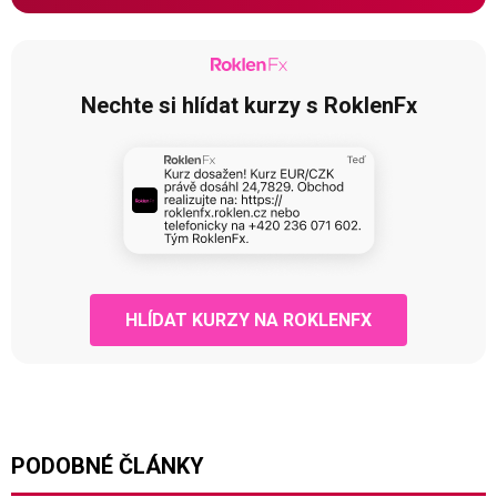
Nechte si hlídat kurzy s RoklenFx
HLÍDAT KURZY NA ROKLENFX
PODOBNÉ ČLÁNKY