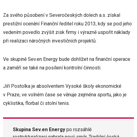
Za svého působení v Severočeských dolech a.s. získal
prestižní ocenění Finanční ředitel roku 2013, kdy se pod jeho
vedením povedlo zvýšit zisk firmy i výrazně uspořit náklady
při realizaci náročných investičních projektů.
Ve skupině Sev.en Energy bude dohlížet na finanční operace
a zaměří se také na posílení kontrolní činnosti.
Jiří Postolka je absolventem Vysoké školy ekonomické
v Praze, ve volném čase se věnuje zejména sportu, jako je
cyklistika, florbal či stolní tenis.
Skupina Sev.en Energy
po rozsáhlé
restrukturalizaci nabrala nový směr. Tradiční česká