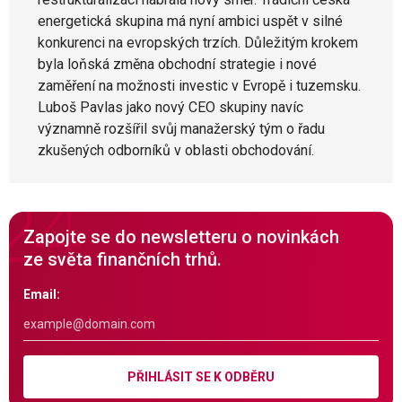
energetická skupina má nyní ambici uspět v silné
konkurenci na evropských trzích. Důležitým krokem
byla loňská změna obchodní strategie i nové
zaměření na možnosti investic v Evropě i tuzemsku.
Luboš Pavlas jako nový CEO skupiny navíc
významně rozšířil svůj manažerský tým o řadu
zkušených odborníků v oblasti obchodování.
Zapojte se do newsletteru o novinkách
ze světa finančních trhů.
Email:
PŘIHLÁSIT SE K ODBĚRU