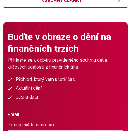
VŠECHNY ČLÁNKY
Buďte v obraze o dění na
finančních trzích
Přihlaste se k odběru pravidelného souhrnu dat a
klíčových událostí z finančních trhů.
Přehled, který vám ušetří čas
Aktuální dění
Jasná data
Email: