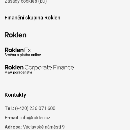
Zásady cookies (EU)
Finanční skupina Roklen
Kontakty
Tel.:
(+420) 236 071 600
E-mail:
info@roklen.cz
Adresa:
Václavské náměstí 9