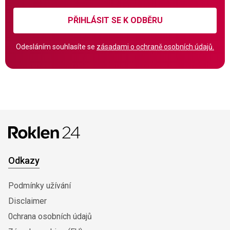
PŘIHLÁSIT SE K ODBĚRU
Odesláním souhlasíte se
zásadami o ochraně osobních údajů.
Odkazy
Podmínky užívání
Disclaimer
0chrana osobních údajů