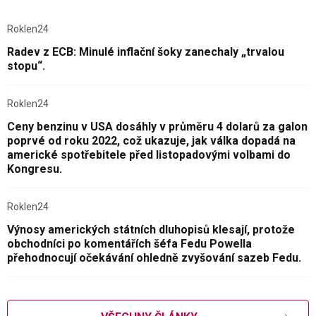
Roklen24
Radev z ECB: Minulé inflační šoky zanechaly „trvalou
stopu“.
Roklen24
Ceny benzinu v USA dosáhly v průměru 4 dolarů za galon
poprvé od roku 2022, což ukazuje, jak válka dopadá na
americké spotřebitele před listopadovými volbami do
Kongresu.
Roklen24
Výnosy amerických státních dluhopisů klesají, protože
obchodníci po komentářích šéfa Fedu Powella
přehodnocují očekávání ohledně zvyšování sazeb Fedu.