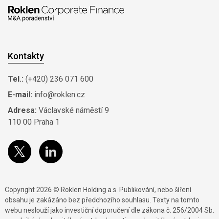
Kontakty
Tel.:
(+420) 236 071 600
E-mail:
info@roklen.cz
Adresa:
Václavské náměstí 9
110 00 Praha 1
Copyright 2026 © Roklen Holding a.s. Publikování, nebo šíření
obsahu je zakázáno bez předchozího souhlasu. Texty na tomto
webu neslouží jako investiční doporučení dle zákona č. 256/2004 Sb.