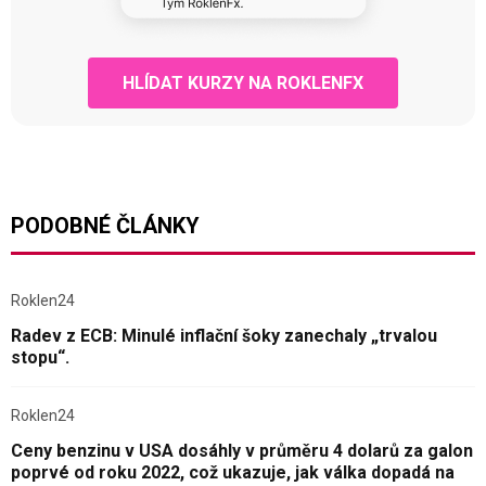
HLÍDAT KURZY NA ROKLENFX
PODOBNÉ ČLÁNKY
Roklen24
Radev z ECB: Minulé inflační šoky zanechaly „trvalou
stopu“.
Roklen24
Ceny benzinu v USA dosáhly v průměru 4 dolarů za galon
poprvé od roku 2022, což ukazuje, jak válka dopadá na