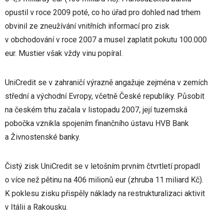
opustil v roce 2009 poté, co ho úřad pro dohled nad trhem
obvinil ze zneužívání vnitřních informací pro zisk
v obchodování v roce 2007 a musel zaplatit pokutu 100.000
eur. Mustier však vždy vinu popíral.
UniCredit se v zahraničí výrazně angažuje zejména v zemích
střední a východní Evropy, včetně České republiky. Působit
na českém trhu začala v listopadu 2007, její tuzemská
pobočka vznikla spojením finančního ústavu HVB Bank
a Živnostenské banky.
Čistý zisk UniCredit se v letošním prvním čtvrtletí propadl
o více než pětinu na 406 milionů eur (zhruba 11 miliard Kč).
K poklesu zisku přispěly náklady na restrukturalizaci aktivit
v Itálii a Rakousku.