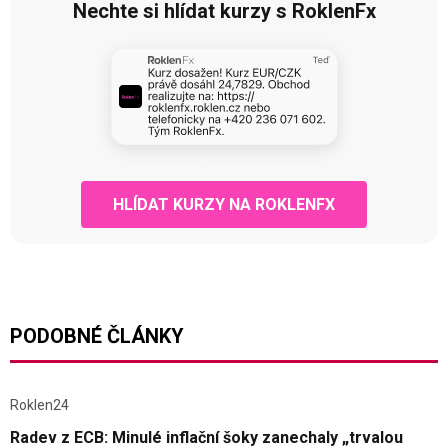
Nechte si hlídat kurzy s RoklenFx
HLÍDAT KURZY NA ROKLENFX
PODOBNÉ ČLÁNKY
Roklen24
Radev z ECB: Minulé inflační šoky zanechaly „trvalou