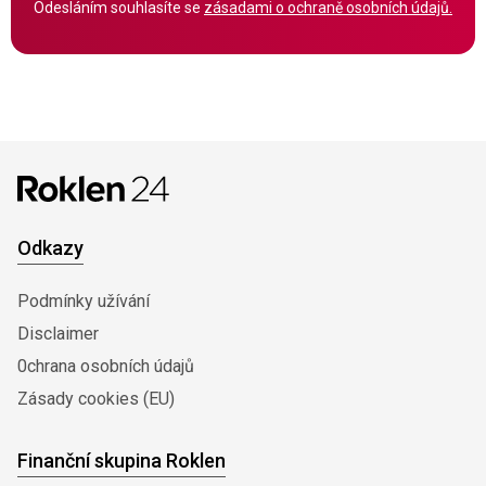
Odesláním souhlasíte se
zásadami o ochraně osobních údajů.
Odkazy
Podmínky užívání
Disclaimer
0chrana osobních údajů
Zásady cookies (EU)
Finanční skupina Roklen