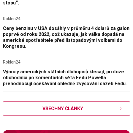
stopu“.
Roklen24
Ceny benzinu v USA dosáhly v průměru 4 dolarů za galon
poprvé od roku 2022, což ukazuje, jak válka dopadá na
americké spotřebitele před listopadovými volbami do
Kongresu.
Roklen24
Výnosy amerických státních dluhopisů klesají, protože
obchodníci po komentářích šéfa Fedu Powella
přehodnocují očekávání ohledně zvyšování sazeb Fedu.
VŠECHNY ČLÁNKY