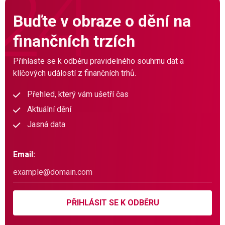
Buďte v obraze o dění na
finančních trzích
Přihlaste se k odběru pravidelného souhrnu dat a
klíčových událostí z finančních trhů.
Přehled, který vám ušetří čas
Aktuální dění
Jasná data
Email:
PŘIHLÁSIT SE K ODBĚRU