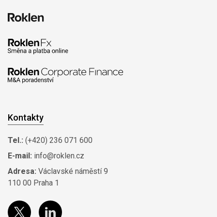
Kontakty
Tel.:
(+420) 236 071 600
E-mail:
info@roklen.cz
Adresa:
Václavské náměstí 9
110 00 Praha 1