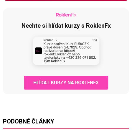
Nechte si hlídat kurzy s RoklenFx
HLÍDAT KURZY NA ROKLENFX
PODOBNÉ ČLÁNKY