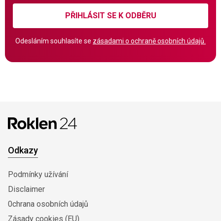
PŘIHLÁSIT SE K ODBĚRU
Odesláním souhlasíte se
zásadami o ochraně osobních údajů.
Odkazy
Podmínky užívání
Disclaimer
0chrana osobních údajů
Zásady cookies (EU)