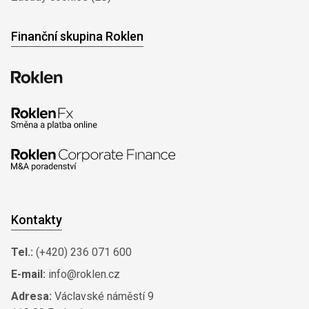
Finanční skupina Roklen
Kontakty
Tel.:
(+420) 236 071 600
E-mail:
info@roklen.cz
Adresa:
Václavské náměstí 9