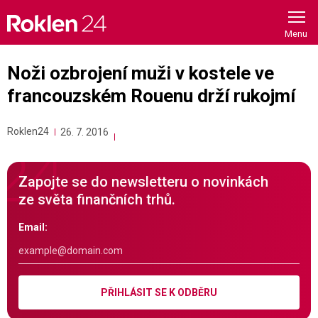
Skip
to
content
Noži ozbrojení muži v kostele ve
francouzském Rouenu drží rukojmí
Roklen24
26. 7. 2016
Zapojte se do newsletteru o novinkách
ze světa finančních trhů.
Email:
PŘIHLÁSIT SE K ODBĚRU