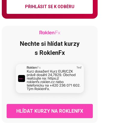
PŘIHLÁSIT SE K ODBĚRU
Nechte si hlídat kurzy
s RoklenFx
HLÍDAT KURZY NA ROKLENFX