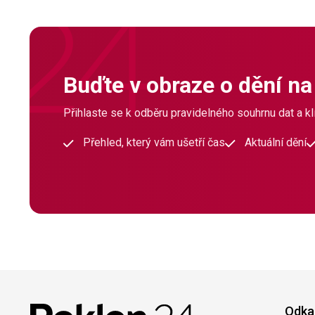
Buďte v obraze o dění na
Přihlaste se k odběru pravidelného souhrnu dat a klí
Přehled, který vám ušetří čas
Aktuální dění
Odka