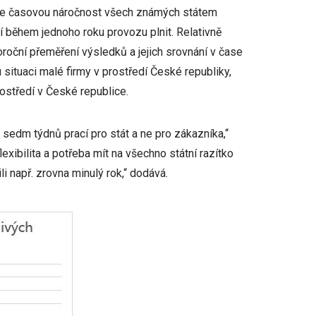
luje časovou náročnost všech známých státem
í během jednoho roku provozu plnit. Relativně
roční přeměření výsledků a jejich srovnání v čase
 situaci malé firmy v prostředí České republiky,
ostředí v České republice.
sedm týdnů prací pro stát a ne pro zákazníka,“
flexibilita a potřeba mít na všechno státní razítko
li např. zrovna minulý rok,“ dodává.