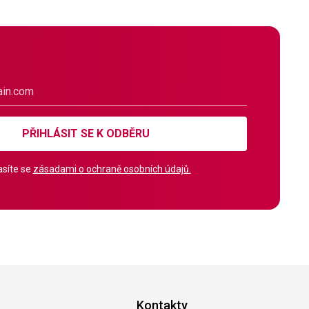
PŘIHLÁSIT SE K ODBĚRU
síte se
zásadami o ochraně osobních údajů.
Kontakty