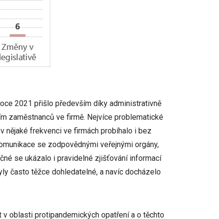
roce 2021 přišlo především díky administrativně
m zaměstnanců ve firmě. Nejvíce problematické
 nějaké frekvenci ve firmách probíhalo i bez
 komunikace se zodpovědnými veřejnými orgány,
né se ukázalo i pravidelné zjišťování informací
yly často těžce dohledatelné, a navíc docházelo
 v oblasti protipandemických opatření a o těchto