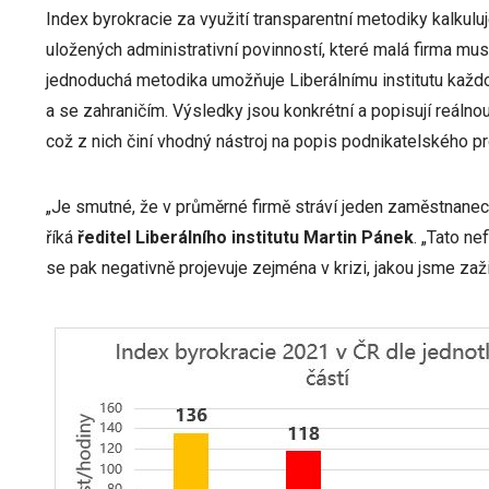
Index byrokracie za využití transparentní metodiky kalku
uložených administrativní povinností, které malá firma mus
jednoduchá metodika umožňuje Liberálnímu institutu každo
a se zahraničím. Výsledky jsou konkrétní a popisují reálnou
což z nich činí vhodný nástroj na popis podnikatelského pr
„Je smutné, že v průměrné firmě stráví jeden zaměstnanec 
říká
ředitel Liberálního institutu Martin Pánek
. „Tato ne
se pak negativně projevuje zejména v krizi, jakou jsme zaži