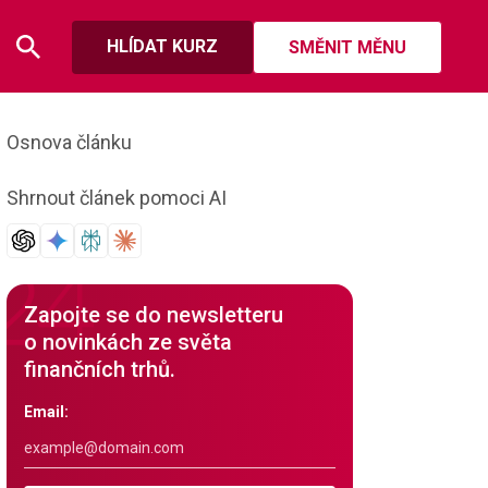
HLÍDAT KURZ
SMĚNIT MĚNU
Osnova článku
Shrnout článek pomoci AI
Zapojte se do newsletteru
o novinkách ze světa
finančních trhů.
Email: