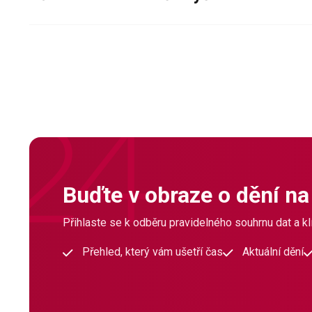
Buďte v obraze o dění na
Přihlaste se k odběru pravidelného souhrnu dat a klí
Přehled, který vám ušetří čas
Aktuální dění