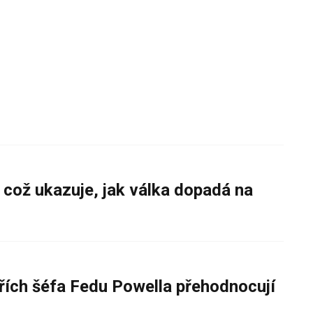
 což ukazuje, jak válka dopadá na
řích šéfa Fedu Powella přehodnocují