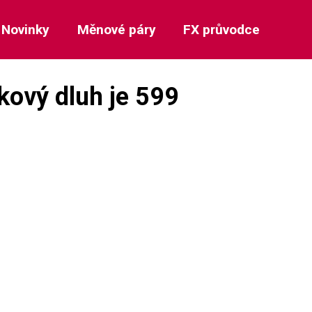
Novinky
Měnové páry
FX průvodce
kový dluh je 599