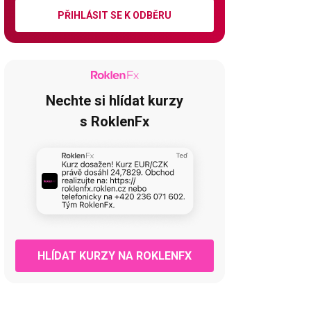
PŘIHLÁSIT SE K ODBĚRU
Nechte si hlídat kurzy
s RoklenFx
HLÍDAT KURZY NA ROKLENFX