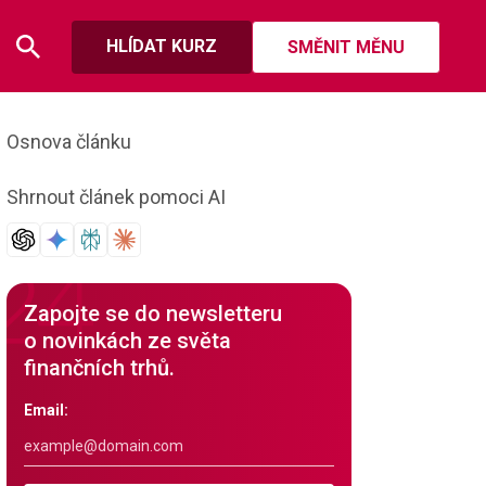
HLÍDAT KURZ
SMĚNIT MĚNU
Osnova článku
Shrnout článek pomoci AI
Zapojte se do newsletteru
o novinkách ze světa
finančních trhů.
Email: