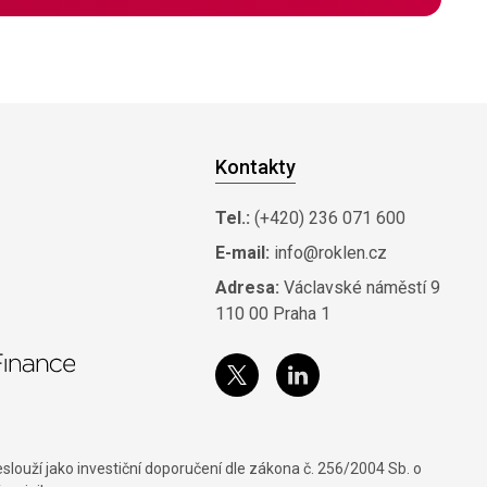
Kontakty
Tel.:
(+420) 236 071 600
E-mail:
info@roklen.cz
Adresa:
Václavské náměstí 9
110 00 Praha 1
louží jako investiční doporučení dle zákona č. 256/2004 Sb. o