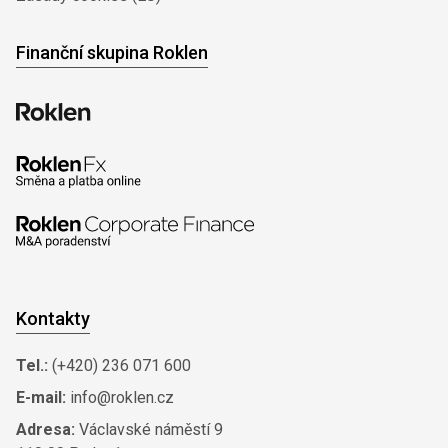
Finanční skupina Roklen
Kontakty
Tel.:
(+420) 236 071 600
E-mail:
info@roklen.cz
Adresa:
Václavské náměstí 9