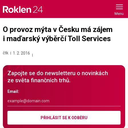
Skip
to
content
O provoz mýta v Česku má zájem
i maďarský výběrčí Toll Services
čtk
1. 2. 2016
Zapojte se do newsletteru o novinkách
ze světa finančních trhů.
Email:
PŘIHLÁSIT SE K ODBĚRU