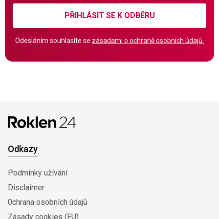
PŘIHLÁSIT SE K ODBĚRU
Odesláním souhlasíte se
zásadami o ochraně osobních údajů.
Odkazy
Podmínky užívání
Disclaimer
0chrana osobních údajů
Zásady cookies (EU)