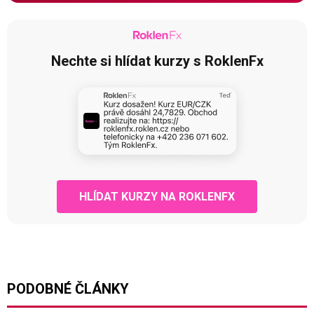
Nechte si hlídat kurzy s RoklenFx
HLÍDAT KURZY NA ROKLENFX
PODOBNÉ ČLÁNKY