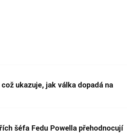
 což ukazuje, jak válka dopadá na
řích šéfa Fedu Powella přehodnocují