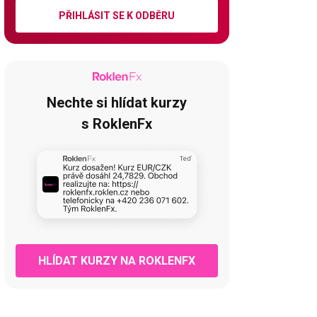
PŘIHLÁSIT SE K ODBĚRU
Nechte si hlídat kurzy
s RoklenFx
HLÍDAT KURZY NA ROKLENFX