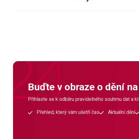
Buďte v obraze o dění na
Přihlaste se k odběru pravidelného souhrnu dat a klí
Přehled, který vám ušetří čas
Aktuální dění