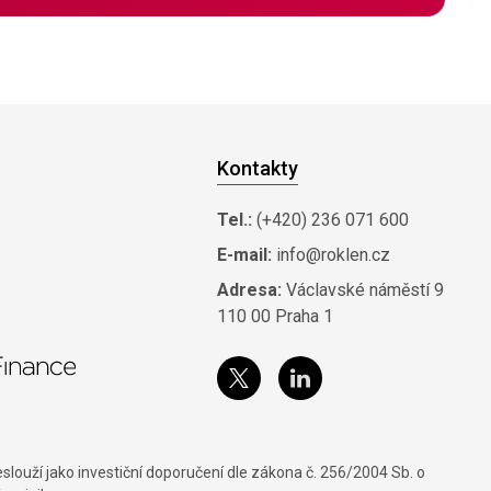
Kontakty
Tel.:
(+420) 236 071 600
E-mail:
info@roklen.cz
Adresa:
Václavské náměstí 9
110 00 Praha 1
louží jako investiční doporučení dle zákona č. 256/2004 Sb. o