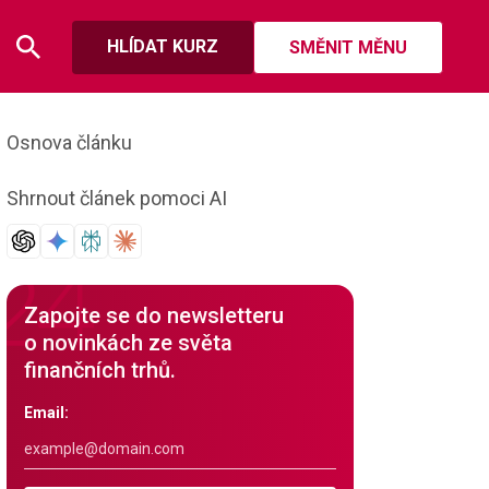
HLÍDAT KURZ
SMĚNIT MĚNU
Osnova článku
Shrnout článek pomoci AI
Zapojte se do newsletteru
o novinkách ze světa
finančních trhů.
Email: