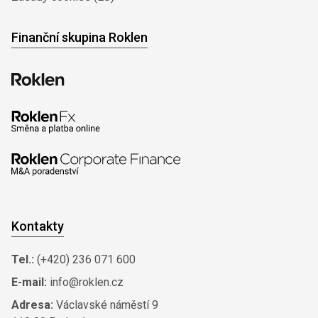
Finanční skupina Roklen
Kontakty
Tel.:
(+420) 236 071 600
E-mail:
info@roklen.cz
Adresa:
Václavské náměstí 9