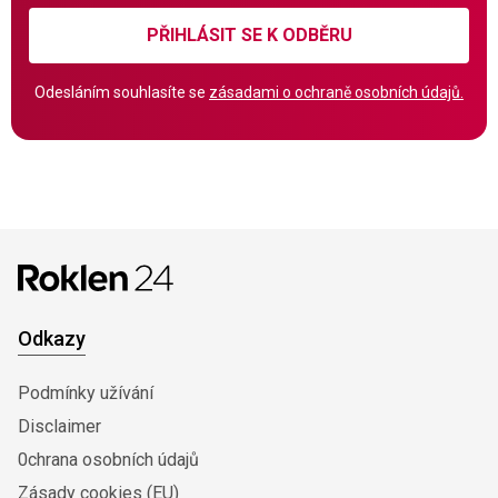
PŘIHLÁSIT SE K ODBĚRU
Odesláním souhlasíte se
zásadami o ochraně osobních údajů.
Odkazy
Podmínky užívání
Disclaimer
0chrana osobních údajů
Zásady cookies (EU)