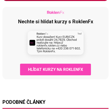
Nechte si hlídat kurzy s RoklenFx
HLÍDAT KURZY NA ROKLENFX
PODOBNÉ ČLÁNKY