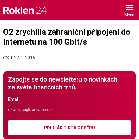
Skip
to
content
O2 zrychlila zahraniční připojení do
internetu na 100 Gbit/s
čtk
22. 1. 2016
Zapojte se do newsletteru o novinkách
ze světa finančních trhů.
Email:
PŘIHLÁSIT SE K ODBĚRU