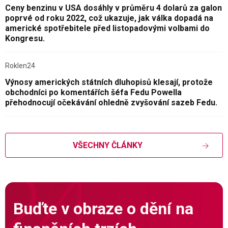
Ceny benzinu v USA dosáhly v průměru 4 dolarů za galon
poprvé od roku 2022, což ukazuje, jak válka dopadá na
americké spotřebitele před listopadovými volbami do
Kongresu.
Roklen24
Výnosy amerických státních dluhopisů klesají, protože
obchodníci po komentářích šéfa Fedu Powella
přehodnocují očekávání ohledně zvyšování sazeb Fedu.
VŠECHNY ČLÁNKY
Buďte v obraze o dění na