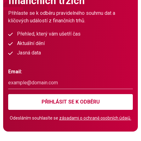
finančních trzích
Přihlaste se k odběru pravidelného souhrnu dat a
klíčových událostí z finančních trhů.
Přehled, který vám ušetří čas
Aktuální dění
Jasná data
Email:
PŘIHLÁSIT SE K ODBĚRU
Odesláním souhlasíte se
zásadami o ochraně osobních údajů.