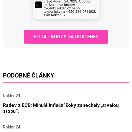
HLÍDAT KURZY NA ROKLENFX
PODOBNÉ ČLÁNKY
Roklen24
Radev z ECB: Minulé inflační šoky zanechaly „trvalou
stopu“.
Roklen24