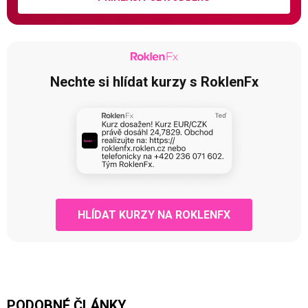
Nechte si hlídat kurzy s RoklenFx
HLÍDAT KURZY NA ROKLENFX
PODOBNÉ ČLÁNKY