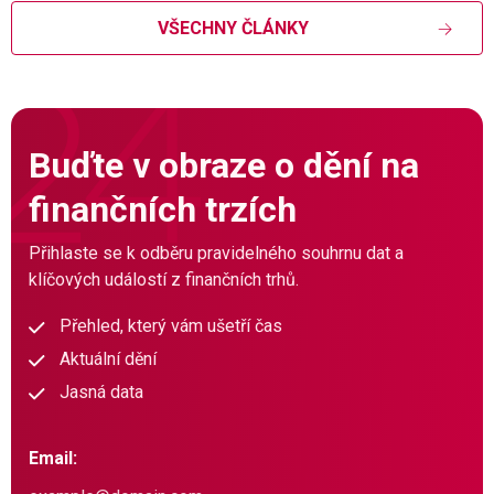
VŠECHNY ČLÁNKY
Buďte v obraze o dění na
finančních trzích
Přihlaste se k odběru pravidelného souhrnu dat a
klíčových událostí z finančních trhů.
Přehled, který vám ušetří čas
Aktuální dění
Jasná data
Email: