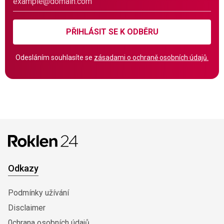
PŘIHLÁSIT SE K ODBĚRU
Odesláním souhlasíte se
zásadami o ochraně osobních údajů.
Odkazy
Podmínky užívání
Disclaimer
0chrana osobních údajů