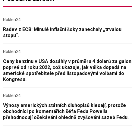
Roklen24
Radev z ECB: Minulé inflační šoky zanechaly „trvalou
stopu“.
Roklen24
Ceny benzinu v USA dosáhly v průměru 4 dolarů za galon
poprvé od roku 2022, což ukazuje, jak válka dopadá na
americké spotřebitele před listopadovými volbami do
Kongresu.
Roklen24
Výnosy amerických státních dluhopisů klesají, protože
obchodníci po komentářích šéfa Fedu Powella
přehodnocují očekávání ohledně zvyšování sazeb Fedu.