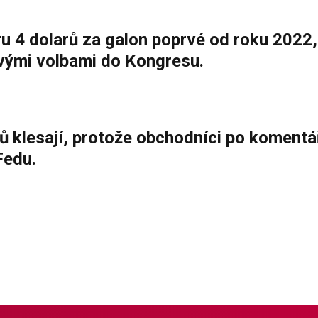
 4 dolarů za galon poprvé od roku 2022,
ovými volbami do Kongresu.
ů klesají, protože obchodníci po komentá
Fedu.