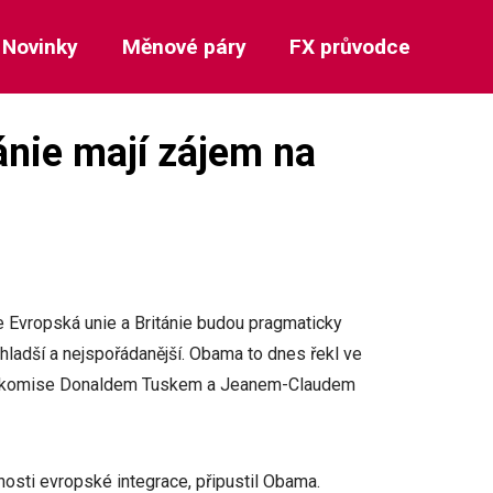
Novinky
Měnové páry
FX průvodce
ánie mají zájem na
 Evropská unie a Británie budou pragmaticky
hladší a nejspořádanější. Obama to dnes řekl ve
ké komise Donaldem Tuskem a Jeanem-Claudem
cnosti evropské integrace, připustil Obama.