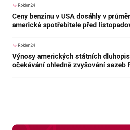
Roklen24
Ceny benzinu v USA dosáhly v průměru
americké spotřebitele před listopad
Roklen24
Výnosy amerických státních dluhopis
očekávání ohledně zvyšování sazeb 