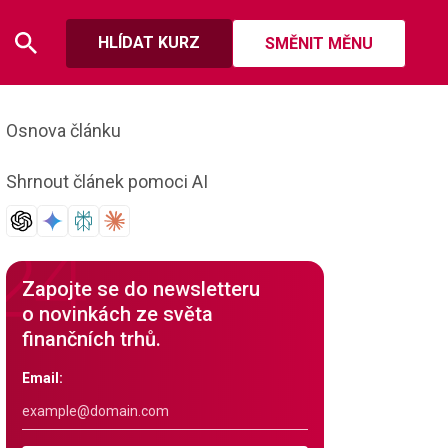
HLÍDAT KURZ
SMĚNIT MĚNU
Osnova článku
Shrnout článek pomoci AI
Zapojte se do newsletteru
o novinkách ze světa
finančních trhů.
Email: