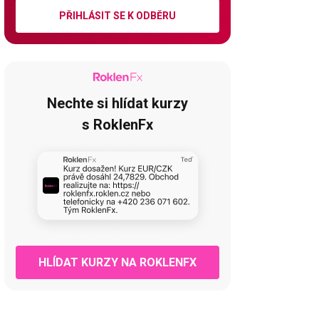
PŘIHLÁSIT SE K ODBĚRU
Nechte si hlídat kurzy
s RoklenFx
HLÍDAT KURZY NA ROKLENFX