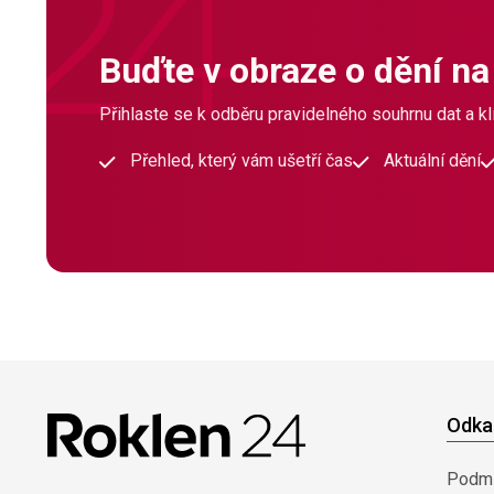
Buďte v obraze o dění na
Přihlaste se k odběru pravidelného souhrnu dat a klí
Přehled, který vám ušetří čas
Aktuální dění
Odka
Podmí