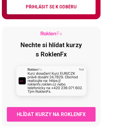
PŘIHLÁSIT SE K ODBĚRU
Nechte si hlídat kurzy
s RoklenFx
HLÍDAT KURZY NA ROKLENFX