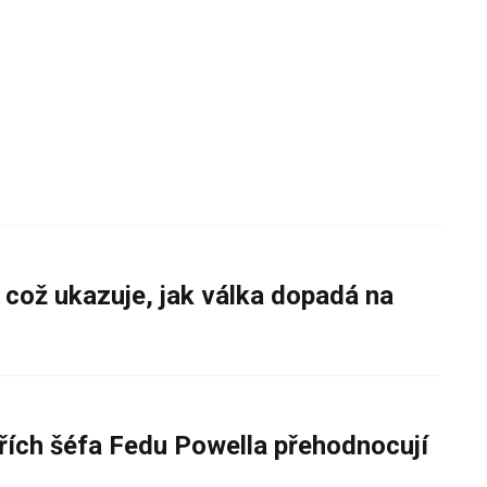
 což ukazuje, jak válka dopadá na
řích šéfa Fedu Powella přehodnocují