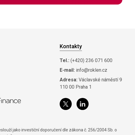
Kontakty
Tel.:
(+420) 236 071 600
E-mail:
info@roklen.cz
Adresa:
Václavské náměstí 9
110 00 Praha 1
louží jako investiční doporučení dle zákona č. 256/2004 Sb. o