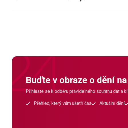
Buďte v obraze o dění na
Přihlaste se k odběru pravidelného souhrnu dat a klí
Přehled, který vám ušetří čas
Aktuální dění