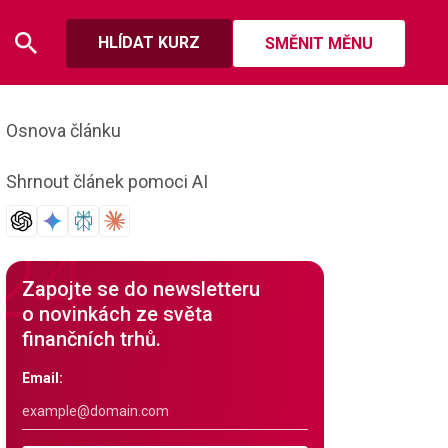
HLÍDAT KURZ
SMĚNIT MĚNU
Osnova článku
Shrnout článek pomoci AI
Zapojte se do newsletteru
o novinkách ze světa
finančních trhů.
Email: