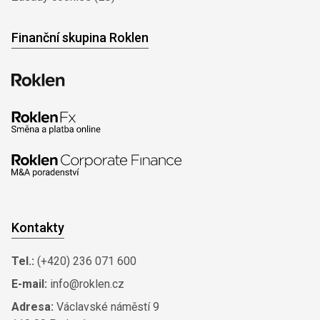
Finanční skupina Roklen
Kontakty
Tel.:
(+420) 236 071 600
E-mail:
info@roklen.cz
Adresa:
Václavské náměstí 9