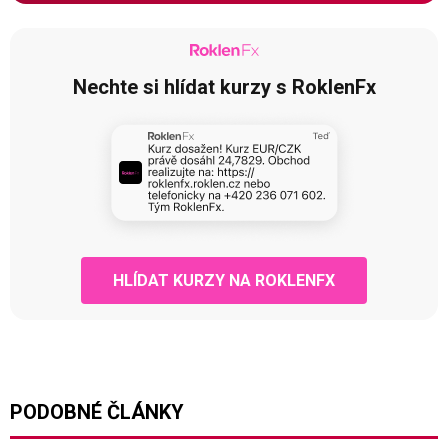
Nechte si hlídat kurzy s RoklenFx
HLÍDAT KURZY NA ROKLENFX
PODOBNÉ ČLÁNKY