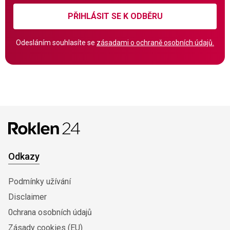
PŘIHLÁSIT SE K ODBĚRU
Odesláním souhlasíte se
zásadami o ochraně osobních údajů.
Odkazy
Podmínky užívání
Disclaimer
0chrana osobních údajů
Zásady cookies (EU)