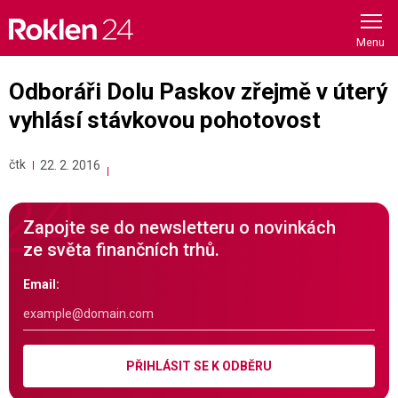
Skip
to
content
Odboráři Dolu Paskov zřejmě v úterý
vyhlásí stávkovou pohotovost
čtk
22. 2. 2016
Zapojte se do newsletteru o novinkách
ze světa finančních trhů.
Email:
PŘIHLÁSIT SE K ODBĚRU