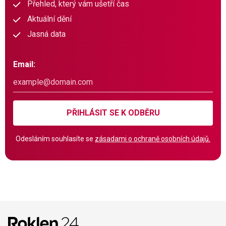
Přehled, který vám ušetří čas
Aktuální dění
Jasná data
Email:
PŘIHLÁSIT SE K ODBĚRU
Odesláním souhlasíte se
zásadami o ochraně osobních údajů.