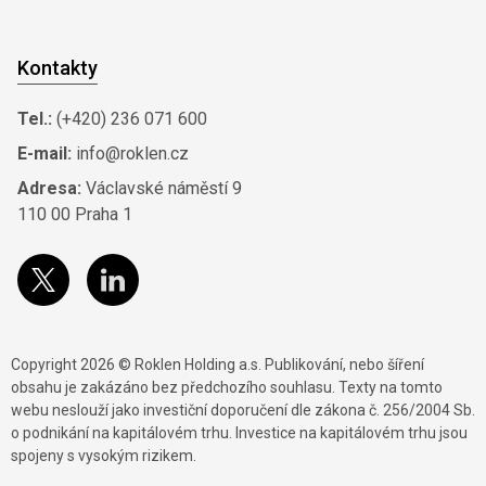
Kontakty
Tel.:
(+420) 236 071 600
E-mail:
info@roklen.cz
Adresa:
Václavské náměstí 9
110 00 Praha 1
Copyright 2026 © Roklen Holding a.s. Publikování, nebo šíření
obsahu je zakázáno bez předchozího souhlasu. Texty na tomto
webu neslouží jako investiční doporučení dle zákona č. 256/2004 Sb.
o podnikání na kapitálovém trhu. Investice na kapitálovém trhu jsou
spojeny s vysokým rizikem.