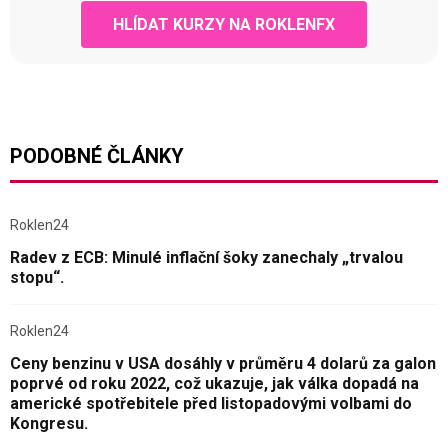
HLÍDAT KURZY NA ROKLENFX
PODOBNÉ ČLÁNKY
Roklen24
Radev z ECB: Minulé inflační šoky zanechaly „trvalou
stopu“.
Roklen24
Ceny benzinu v USA dosáhly v průměru 4 dolarů za galon
poprvé od roku 2022, což ukazuje, jak válka dopadá na
americké spotřebitele před listopadovými volbami do
Kongresu.