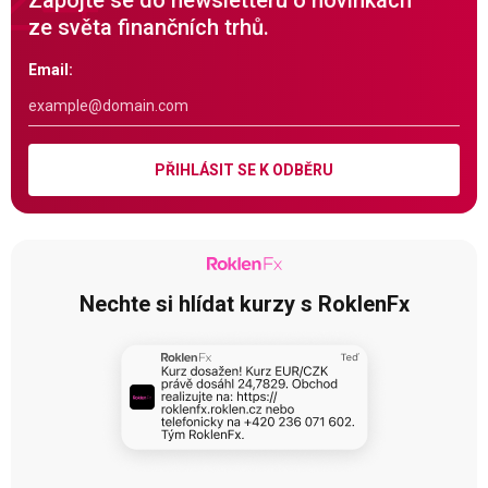
Zapojte se do newsletteru o novinkách
ze světa finančních trhů.
Email:
PŘIHLÁSIT SE K ODBĚRU
Nechte si hlídat kurzy s RoklenFx