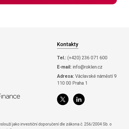
Kontakty
Tel.:
(+420) 236 071 600
E-mail:
info@roklen.cz
Adresa:
Václavské náměstí 9
110 00 Praha 1
louží jako investiční doporučení dle zákona č. 256/2004 Sb. o