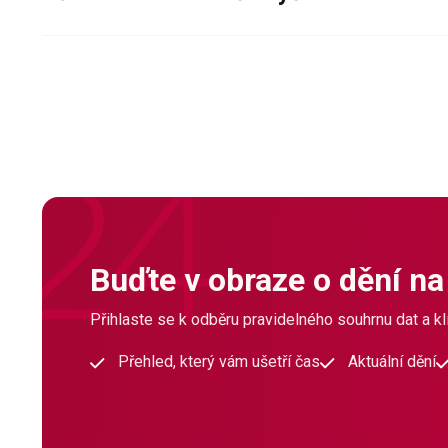
Buďte v obraze o dění na
Přihlaste se k odběru pravidelného souhrnu dat a klí
Přehled, který vám ušetří čas
Aktuální dění