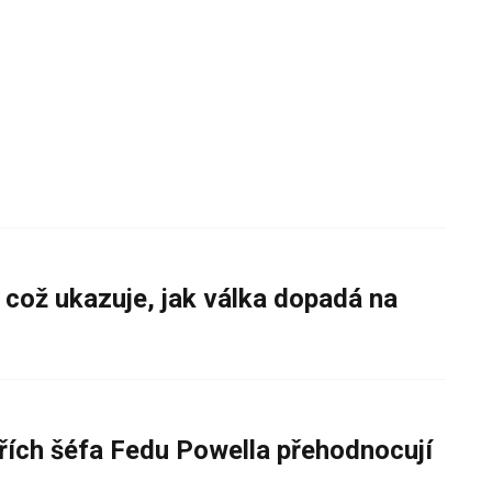
 což ukazuje, jak válka dopadá na
řích šéfa Fedu Powella přehodnocují