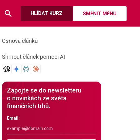
HLÍDAT KURZ
SMĚNIT MĚNU
Osnova článku
Shrnout článek pomoci AI
Zapojte se do newsletteru
o novinkách ze světa
finančních trhů.
Email: