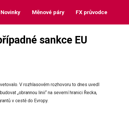
Novinky
Měnové páry
FX průvodce
případné sankce EU
vetovalo. V rozhlasovém rozhovoru to dnes uvedl
budovat „obrannou linii“ na severní hranici Řecka,
rantů v cestě do Evropy.