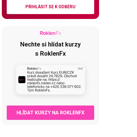
PŘIHLÁSIT SE K ODBĚRU
Nechte si hlídat kurzy
s RoklenFx
HLÍDAT KURZY NA ROKLENFX