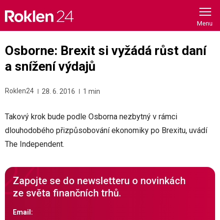
Skip
to
content
Osborne: Brexit si vyžádá růst daní
a snížení výdajů
Roklen24
28. 6. 2016
1 min
Takový krok bude podle Osborna nezbytný v rámci
dlouhodobého přizpůsobování ekonomiky po Brexitu, uvádí
The Independent.
Zapojte se do newsletteru o novinkách
ze světa finančních trhů.
Email: