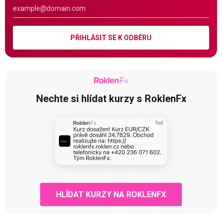
PŘIHLÁSIT SE K ODBĚRU
Nechte si hlídat kurzy s RoklenFx
HLÍDAT KURZY NA ROKLENFX