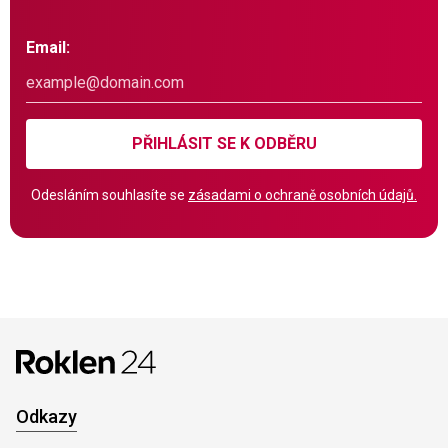
Email:
PŘIHLÁSIT SE K ODBĚRU
Odesláním souhlasíte se
zásadami o ochraně osobních údajů.
Odkazy