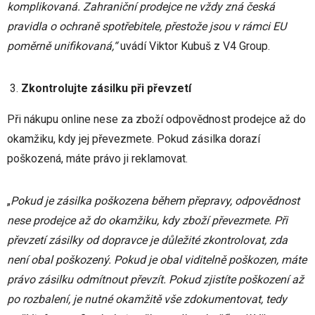
komplikovaná. Zahraniční prodejce ne vždy zná česká
pravidla o ochraně spotřebitele, přestože jsou v rámci EU
poměrně unifikovaná,“
uvádí Viktor Kubuš z V4 Group.
Zkontrolujte zásilku při převzetí
Při nákupu online nese za zboží odpovědnost prodejce až do
okamžiku, kdy jej převezmete. Pokud zásilka dorazí
poškozená, máte právo ji reklamovat.
„
Pokud je zásilka poškozena během přepravy, odpovědnost
nese prodejce až do okamžiku, kdy zboží převezmete. Při
převzetí zásilky od dopravce je důležité zkontrolovat, zda
není obal poškozený. Pokud je obal viditelně poškozen, máte
právo zásilku odmítnout převzít. Pokud zjistíte poškození až
po rozbalení, je nutné okamžitě vše zdokumentovat, tedy