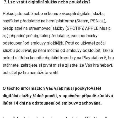
Lze vrátit digitální služby nebo poukázky?
Pokud jste sobě nebo někomu zakoupili digitální službu,
například předplatné na herní platformy (Steam, PSN a.j.),
předplatné na streamovací služby (SPOTIFY, APPLE Music
a.j.) případně jiné digitální předplatné, jsou podmínky
odstoupení od smlouvy složitější. Poté co uživatel začal
službu používat, již není možné od smlouvy odstoupit. Takže
pokud si třeba koupíte digitální kopii hry na Playstation 5, hru
stáhnete, zahrajete si první misi a zjistíte, že Vás hra nebaví,
bohužel již hru nemůžete vrátit.
O těchto informacích Váš však musí poskytovatel
digitální služby řádně poučit, v opačném případě zůstává
lhůta 14 dní na odstoupení od smlouvy zachována.