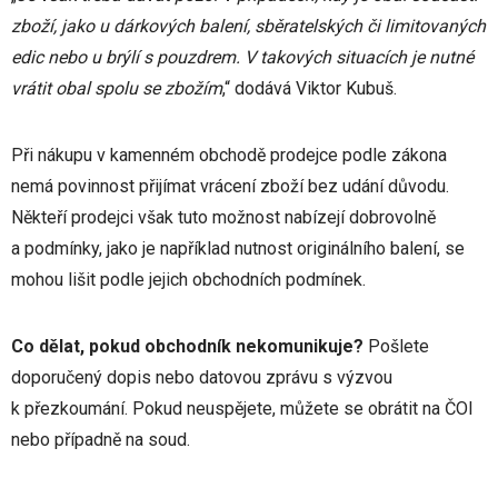
zboží, jako u dárkových balení, sběratelských či limitovaných
edic nebo u brýlí s pouzdrem. V takových situacích je nutné
vrátit obal spolu se zbožím
,“ dodává Viktor Kubuš.
Při nákupu v kamenném obchodě prodejce podle zákona
nemá povinnost přijímat vrácení zboží bez udání důvodu.
Někteří prodejci však tuto možnost nabízejí dobrovolně
a podmínky, jako je například nutnost originálního balení, se
mohou lišit podle jejich obchodních podmínek.
Co dělat, pokud obchodník nekomunikuje?
Pošlete
doporučený dopis nebo datovou zprávu s výzvou
k přezkoumání. Pokud neuspějete, můžete se obrátit na ČOI
nebo případně na soud.