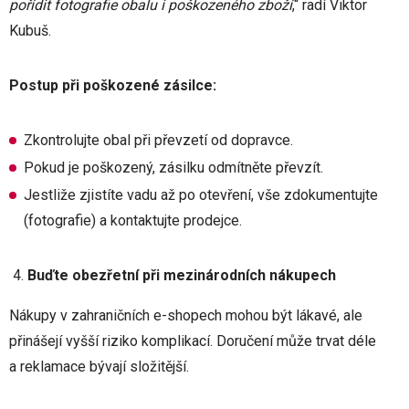
pořídit fotografie obalu i poškozeného zboží
,“ radí Viktor
Kubuš.
Postup při poškozené zásilce:
Zkontrolujte obal při převzetí od dopravce.
Pokud je poškozený, zásilku odmítněte převzít.
Jestliže zjistíte vadu až po otevření, vše zdokumentujte
(fotografie) a kontaktujte prodejce.
Buďte obezřetní při mezinárodních nákupech
Nákupy v zahraničních e-shopech mohou být lákavé, ale
přinášejí vyšší riziko komplikací. Doručení může trvat déle
a reklamace bývají složitější.