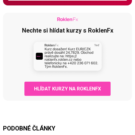
Nechte si hlídat kurzy s RoklenFx
HLÍDAT KURZY NA ROKLENFX
PODOBNÉ ČLÁNKY