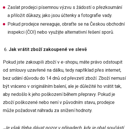
Zaslat prodejci písemnou výzvu s žádostí o přezkoumání
a přiložit důkazy, jako jsou účtenky a fotografie vady.
Pokud prodejce nereaguje, obraťte se na Českou obchodní
inspekci (ČOI) nebo využijte alternativní řešení sporů.
Jak vrátit zboží zakoupené ve slevě
Pokud jste zakoupili zboží v e-shopu, máte právo odstoupit
od smlouvy uzavřené na dálku, tedy například přes internet,
bez udání důvodu do 14 dnů od převzetí zboží. Zboží nemusí
být vráceno v originálním balení, ale je důležité ho vrátit tak,
aby nedošlo k jeho poškození během přepravy. Pokud je
zboží poškozené nebo není v původním stavu, prodejce
může požadovat náhradu za snížení hodnoty.
„
Je však třeba dávat pozor v případech, kdy je obal součástí