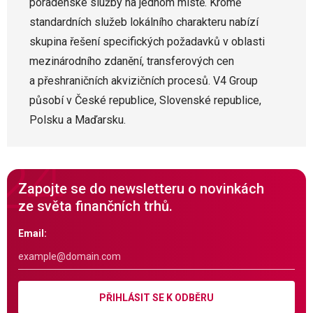
poradenské služby na jednom místě. Kromě
standardních služeb lokálního charakteru nabízí
skupina řešení specifických požadavků v oblasti
mezinárodního zdanění, transferových cen
a přeshraničních akvizičních procesů. V4 Group
působí v České republice, Slovenské republice,
Polsku a Maďarsku.
Zapojte se do newsletteru o novinkách
ze světa finančních trhů.
Email:
PŘIHLÁSIT SE K ODBĚRU