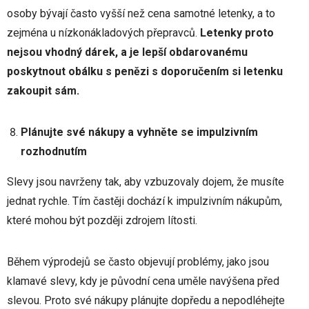
osoby bývají často vyšší než cena samotné letenky, a to
zejména u nízkonákladových přepravců.
Letenky proto
nejsou vhodný dárek, a je lepší obdarovanému
poskytnout obálku s penězi s doporučením si letenku
zakoupit sám.
Plánujte své nákupy a vyhněte se impulzivním
rozhodnutím
Slevy jsou navrženy tak, aby vzbuzovaly dojem, že musíte
jednat rychle. Tím častěji dochází k impulzivním nákupům,
které mohou být později zdrojem lítosti.
Během výprodejů se často objevují problémy, jako jsou
klamavé slevy, kdy je původní cena uměle navýšena před
slevou. Proto své nákupy plánujte dopředu a nepodléhejte