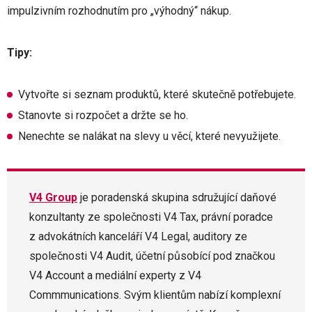
impulzivním rozhodnutím pro „výhodný“ nákup.
Tipy:
Vytvořte si seznam produktů, které skutečně potřebujete.
Stanovte si rozpočet a držte se ho.
Nenechte se nalákat na slevy u věcí, které nevyužijete.
V4 Group
je poradenská skupina sdružující daňové
konzultanty ze společnosti V4 Tax, právní poradce
z advokátních kanceláří V4 Legal, auditory ze
společnosti V4 Audit, účetní působící pod značkou
V4 Account a mediální experty z V4
Commmunications. Svým klientům nabízí komplexní