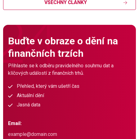
VŠECHNY ČLÁNKY
Buďte v obraze o dění na
finančních trzích
Přihlaste se k odběru pravidelného souhrnu dat a
klíčových událostí z finančních trhů.
Přehled, který vám ušetří čas
Aktuální dění
Jasná data
Email: