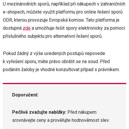
U mezinárodních sporů, například při nákupech v zahraničních
e-shopech, můžete využít platformu pro online řešení sporů
ODR, kterou provozuje Evropská komise. Tato platforma je
dostupná
zde
a umožňuje řešit spory elektronicky za pomoci
příslušného subjektu pro alternativní řešení sporů.
Pokud žádný z výše uvedených postupů nepovede
k vyřešení sporu, máte právo obrátit se na soud. Před
podáním žaloby je vhodné konzultovat případ s právníkem.
Doporučení:
Pečlivě zvažujte nabídky:
Před nákupem
srovnávejte ceny a prověřujte hodnověrnost slev.