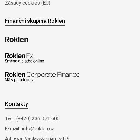
Zásady cookies (EU)
Finanční skupina Roklen
Kontakty
Tel.:
(+420) 236 071 600
E-mail:
info@roklen.cz
Adresa:
Václavské náměstí 9