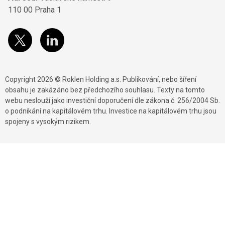
110 00 Praha 1
Copyright 2026 © Roklen Holding a.s. Publikování, nebo šíření
obsahu je zakázáno bez předchozího souhlasu. Texty na tomto
webu neslouží jako investiční doporučení dle zákona č. 256/2004 Sb.
o podnikání na kapitálovém trhu. Investice na kapitálovém trhu jsou
spojeny s vysokým rizikem.