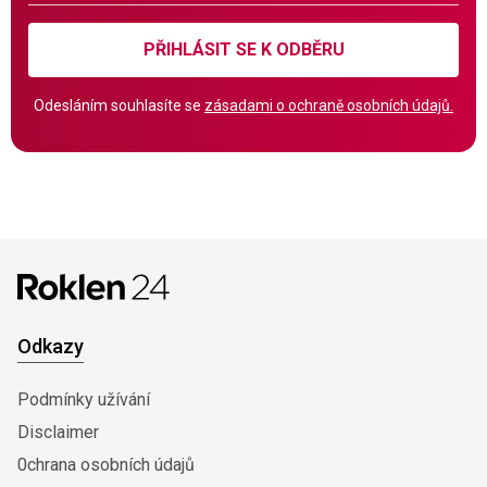
PŘIHLÁSIT SE K ODBĚRU
Odesláním souhlasíte se
zásadami o ochraně osobních údajů.
Odkazy
Podmínky užívání
Disclaimer
0chrana osobních údajů