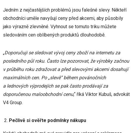
Jedním z nejčastějších problémů jsou falešné slevy. Někteří
obchodníci uměle navyšují ceny před akcemi, aby působily
jako výrazně zlevněné. Vyhnout se tomuto triku můžete
sledováním cen oblíbených produktů dlouhodobě.
„
Doporučuji se sledovat vývoj ceny zboží na internetu za
posledního půl roku. Často lze pozorovat, že výrobky začnou
v průběhu roku zdražovat a před slevovými akcemi dosahují
maximálních cen. Po „slevě“ během povánočních
a lednových výprodejích se pak často prodávají za
doporučenou maloobchodní cenu
,“ říká Viktor Kubuš, advokát
V4 Group.
Pečlivě si ověřte podmínky nákupu