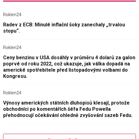
Roklen24
Radev z ECB: Minulé inflační šoky zanechaly „trvalou
stopu“.
Roklen24
Ceny benzinu v USA dosáhly v průměru 4 dolarů za galon
poprvé od roku 2022, což ukazuje, jak válka dopadá na
americké spotřebitele před listopadovými volbami do
Kongresu.
Roklen24
Výnosy amerických státních dluhopisů klesají, protože
obchodníci po komentářích šéfa Fedu Powella
přehodnocují očekávání ohledně zvyšování sazeb Fedu.