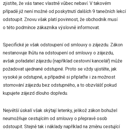
zjistíte, že vás tanec vlastně vůbec nebaví. V takovém
případě již není možné od poskytnutí dalších 9 tanečních lekcí
odstoupit. Znovu však platí povinnost, že obchodník musí
o této podmínce zákazníka výslovně informovat.
Specifické je však odstoupení od smlouvy o zájezdu. Zákon
nestanovuje lhůtu na odstoupení od smlouvy o zájezdu,
avšak pořadatel zájezdu (například cestovní kancelář) může
požadovat ujednané odstupné. Proto se vždy ujistěte, jak
vysoké je odstupné, a případně si připlaťte i za možnost
stornování zájezdu bez odstupného, a to obzvlášť pokud
kupujete zájezd dlouho dopředu.
Největší úskalí však skýtají letenky, jelikož zákon bohužel
neumožňuje cestujícím od smlouvy o přepravě osob
odstoupit. Stejně tak i náklady například na změnu cestující