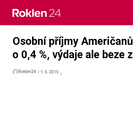
Skip
to
content
Osobní příjmy Američanů 
o 0,4 %, výdaje ale beze
Roklen24
1. 6. 2015