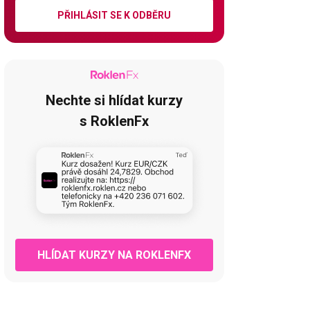
PŘIHLÁSIT SE K ODBĚRU
Nechte si hlídat kurzy
s RoklenFx
HLÍDAT KURZY NA ROKLENFX