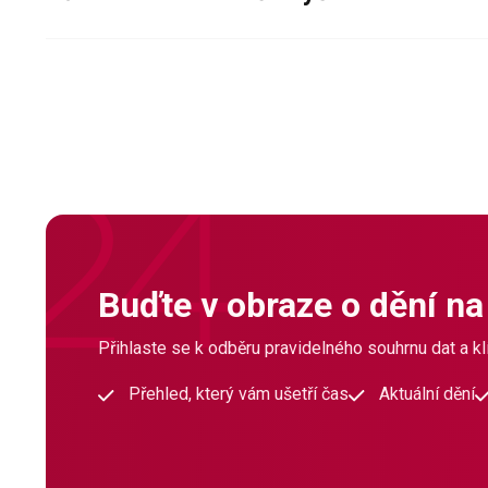
Buďte v obraze o dění na
Přihlaste se k odběru pravidelného souhrnu dat a klí
Přehled, který vám ušetří čas
Aktuální dění