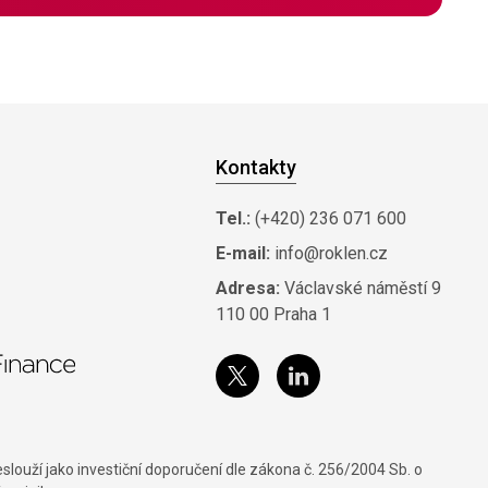
Kontakty
Tel.:
(+420) 236 071 600
E-mail:
info@roklen.cz
Adresa:
Václavské náměstí 9
110 00 Praha 1
louží jako investiční doporučení dle zákona č. 256/2004 Sb. o