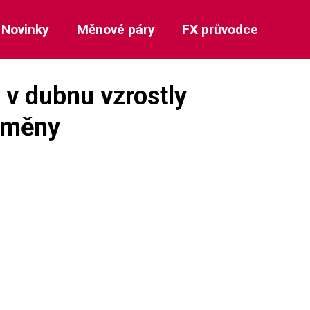
Novinky
Měnové páry
FX průvodce
v dubnu vzrostly
 změny