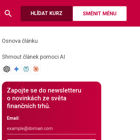
HLÍDAT KURZ
SMĚNIT MĚNU
Osnova článku
Shrnout článek pomoci AI
Zapojte se do newsletteru
o novinkách ze světa
finančních trhů.
Email: