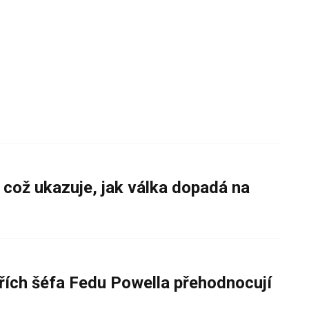
 což ukazuje, jak válka dopadá na
řích šéfa Fedu Powella přehodnocují