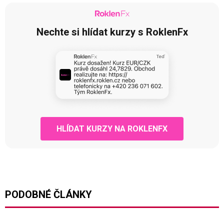
Nechte si hlídat kurzy s RoklenFx
HLÍDAT KURZY NA ROKLENFX
PODOBNÉ ČLÁNKY