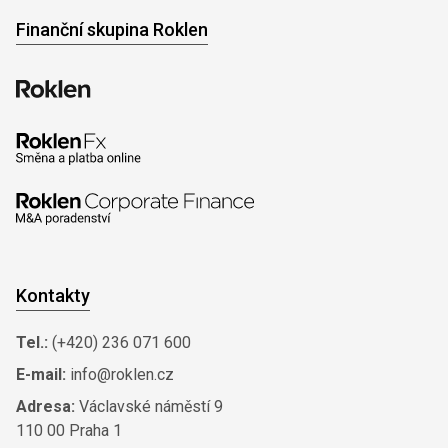
Finanční skupina Roklen
Kontakty
Tel.:
(+420) 236 071 600
E-mail:
info@roklen.cz
Adresa:
Václavské náměstí 9
110 00 Praha 1