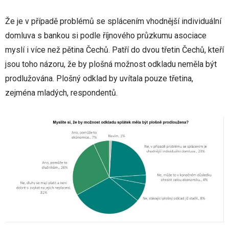
Že je v případě problémů se splácením vhodnější individuální
domluva s bankou si podle říjnového průzkumu asociace
myslí i více než pětina Čechů. Patří do dvou třetin Čechů, kteří
jsou toho názoru, že by plošná možnost odkladu neměla být
prodlužována. Plošný odklad by uvítala pouze třetina,
zejména mladých, respondentů.