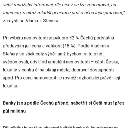
větší množství informací, dle nichž se lze zorientovat, na
internetu, s nímž mladší generace umí o něco lépe pracovat,“
zamýšlí se Vladimír Staňura.
Při výběru nemovitosti je pak pro 32 % Čechů podstatná
především její cena a velikost (18 %). Podle Vladimíra
Staňury se však celý výběr, aniž bychom si to plně
uvědomovali, odvíjí od umístění nemovitosti – části Česka,
lokality v centru či na okraji města, dopravní dostupnosti
apod. Pro cenu nemovitosti je rovněž rozhodující právě i její
lokalita.
Banky jsou podle Čechů přísné, našetřit si Češi musí přes
půl milionu