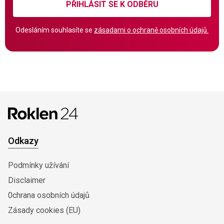
PŘIHLÁSIT SE K ODBĚRU
Odesláním souhlasíte se
zásadami o ochraně osobních údajů.
Odkazy
Podmínky užívání
Disclaimer
0chrana osobních údajů
Zásady cookies (EU)