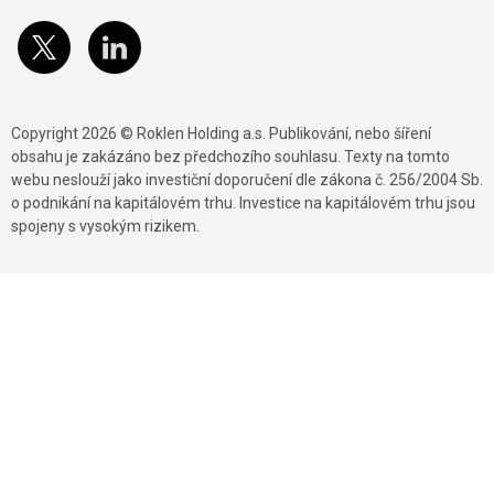
Copyright 2026 © Roklen Holding a.s. Publikování, nebo šíření
obsahu je zakázáno bez předchozího souhlasu. Texty na tomto
webu neslouží jako investiční doporučení dle zákona č. 256/2004 Sb.
o podnikání na kapitálovém trhu. Investice na kapitálovém trhu jsou
spojeny s vysokým rizikem.