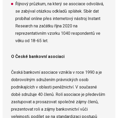
Říjnový průzkum, na který se asociace odvolává,
se zabýval otázkou odkladů splátek. Sběr dat
probíhal online přes internetový nástroj Instant
Research na začátku října 2020 na
reprezentativním vzorku 1040 respondentů ve
věku od 18-65 let.
O České bankovní asociaci
Česká bankovní asociace vznikla v roce 1990 a je
dobrovolným sdružením právnických osob
podnikajících v oblasti peněžnictví. V současné
době sdružuje 40 členů. Rolí asociace je především
zastupovat a prosazovat společné zájmy členů,
prezentovat roli a zájmy bankovnictví vůči
veřejnosti, podílet se na standardizaci postupů