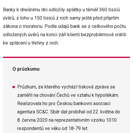
Banky k dnešnímu dni odložily splátky u téměř 360 tisíců
úvěrů, z toho u 150 tisíců z nich samy ještě před přijetím
zákona o moratoriu. Podle údajů bank se z celkového počtu
odložených úvěrů na konci září klienti bezproblémově vrátili
ke splácení u třetiny z nich.
O průzkumu
Průzkum, ze kterého vychází tisková zpráva se
zaměřil na chování Čechů ve vztahu k hypotékám.
Realizovala ho pro Českou bankovní asociaci
agentura SC&C. Sběr dat probíhal od 22. května do
8. června 2020 na reprezentativním vzorku 1010
respondentů ve věku od 18-79 let.