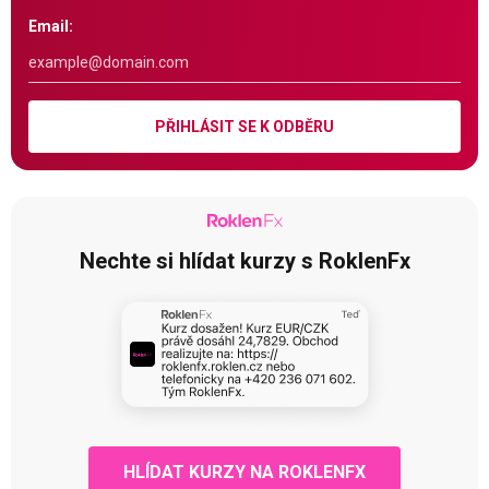
Email:
PŘIHLÁSIT SE K ODBĚRU
Nechte si hlídat kurzy s RoklenFx
HLÍDAT KURZY NA ROKLENFX